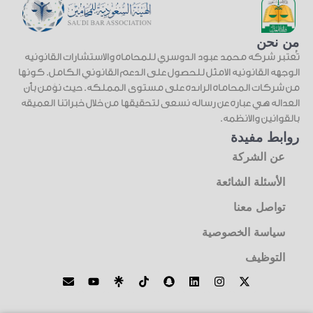
من نحن
تُعتبر شركة محمد عبود الدوسري للمحاماة والاستشارات القانونية
الوجهة القانونية الأمثل للحصول على الدعم القانوني الكامل. كونها
من شركات المحاماة الرائدة على مستوى المملكة. حيث نؤمن بأن
العدالة هي عبارة عن رسالة نسعى لتحقيقها من خلال خبراتنا العميقة
بالقوانين والأنظمة.
روابط مفيدة
عن الشركة
الأسئلة الشائعة
تواصل معنا
سياسة الخصوصية
التوظيف