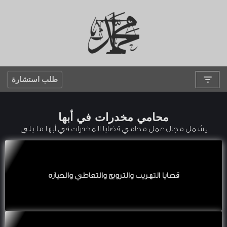
تخطى
إلى
المحتوى
طلب استشارة
محامي مخدرات في أبها
يشمل مجال عمل محامي قضايا المخدرات في أبها ما يلي
قضايا التهريب والترويج والتعاطي والحيازة