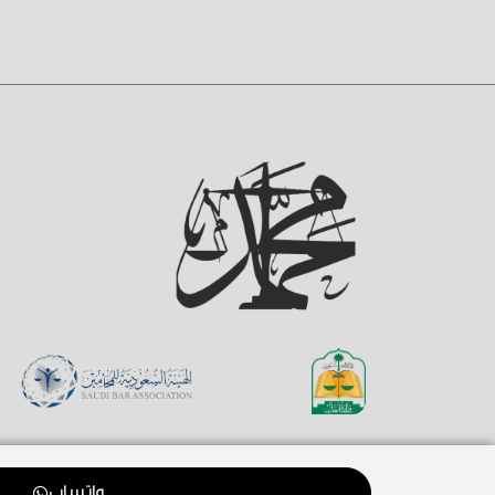
واتساب