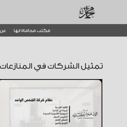
تخطى
إلى
مكتب محاماة أبها
عن 
المحتوى
تمثيل الشركات في المنازعات ا