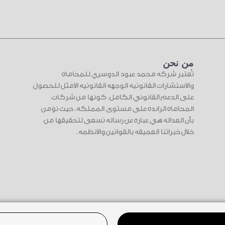
من نحن
تُعتبر شركة محمد عبود الدوسري للمحاماة
والاستشارات القانونية الوجهة القانونية الأمثل للحصول
على الدعم القانوني الكامل. كونها من شركات
المحاماة الرائدة على مستوى المملكة. حيث نؤمن
بأن العدالة هي عبارة عن رسالة نسعى لتحقيقها من
خلال خبراتنا العميقة بالقوانين والأنظمة.