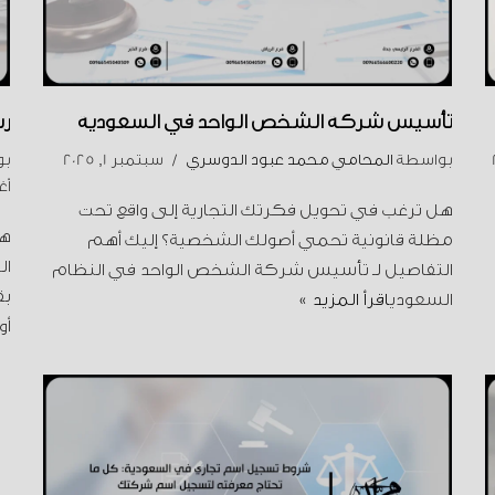
تأسيس شركة الشخص الواحد في السعودية
ر
بواسطة
المحامي محمد عبود الدوسري
سبتمبر 1, 2025
ب
أغس
هل ترغب في تحويل فكرتك التجارية إلى واقع تحت
هل
مظلة قانونية تحمي أصولك الشخصية؟ إليك أهم
ال
التفاصيل لـ تأسيس شركة الشخص الواحد في النظام
ب
السعودي
اقرأ المزيد »
أو