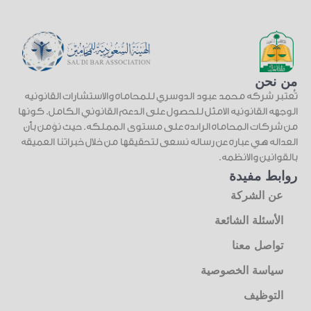
من نحن
تُعتبر شركة محمد عبود الدوسري للمحاماة والاستشارات القانونية
الوجهة القانونية الأمثل للحصول على الدعم القانوني الكامل. كونها
من شركات المحاماة الرائدة على مستوى المملكة. حيث نؤمن بأن
العدالة هي عبارة عن رسالة نسعى لتحقيقها من خلال خبراتنا العميقة
بالقوانين والأنظمة.
روابط مفيدة
عن الشركة
الأسئلة الشائعة
تواصل معنا
سياسة الخصوصية
التوظيف