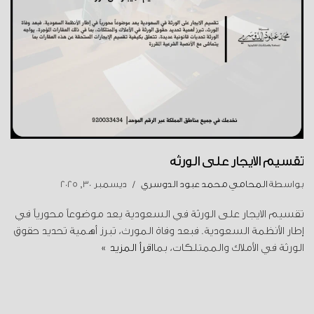
تقسيم الايجار على الورثة
بواسطة
المحامي محمد عبود الدوسري
ديسمبر 30, 2025
تقسيم الايجار على الورثة في السعودية يعد موضوعاً محورياً في
إطار الأنظمة السعودية. فبعد وفاة المورث، تبرز أهمية تحديد حقوق
الورثة في الأملاك والممتلكات، بما
اقرأ المزيد »