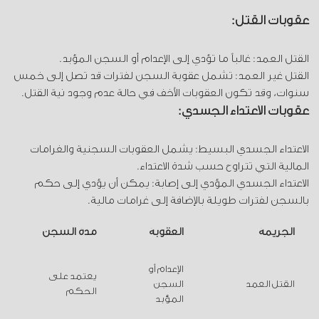
عقوبات القتل:
القتل العمد: غالباً ما تؤدي إلى الإعدام أو السجن المؤبد.
القتل غير العمد: تشمل عقوبة السجن لفترات قد تصل إلى خمس
سنوات، وقد تكون العقوبات الأخف في حالة عدم وجود نية القتل.
عقوبات الاعتداء الجسدي:
الاعتداء الجسدي البسيط: يشمل العقوبات السجنية والغرامات
المالية التي تتراوح حسب شدة الاعتداء.
الاعتداء الجسدي المؤدي إلى إصابة: يمكن أن يؤدي إلى حكم
بالسجن لفترات طويلة بالإضافة إلى غرامات مالية.
الجريمة
العقوبة
مدة السجن
الإعدام أو
يعتمد على
القتل العمد
السجن
الحكم
المؤبد