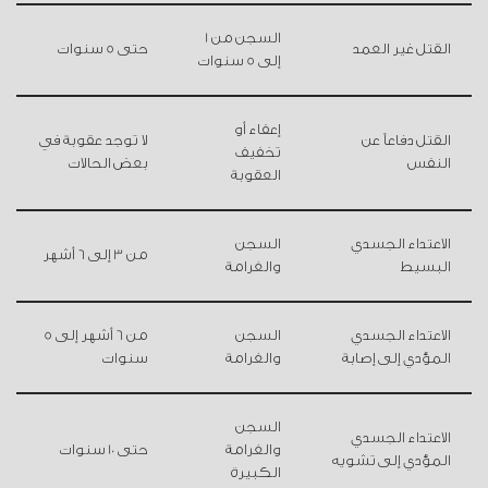
السجن من 1
القتل غير العمد
حتى 5 سنوات
إلى 5 سنوات
إعفاء أو
القتل دفاعاً عن
لا توجد عقوبة في
تخفيف
النفس
بعض الحالات
العقوبة
الاعتداء الجسدي
السجن
من 3 إلى 6 أشهر
البسيط
والغرامة
الاعتداء الجسدي
السجن
من 6 أشهر إلى 5
المؤدي إلى إصابة
والغرامة
سنوات
السجن
الاعتداء الجسدي
والغرامة
حتى 10 سنوات
المؤدي إلى تشويه
الكبيرة