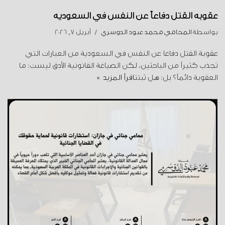
عقوبة القتل دفاعاً عن النفس في السعودية
بواسطة
المحامي محمد عبود الدوسري
أبريل 7, 2026
عقوبة القتل دفاعا عن النفس في السعودية من العبارات التي
تجذب كثيراً من الباحثين، لكن الصياغة القانونية الأدق ليست: ما
العقوبة دائماً؟ بل: هل ثبتت
اقرأ المزيد »