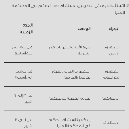
الاستئناف: يمكن للطرفين الاستئناف ضد الحكم في المحكمة
العليا.
المدة
الإجراء
الوصف
الزمنية
التحقيق
جمع الأدلة والشهادات من
من يوم إلى
الأولي
الشرطة
عدة أسابيع
التحقيق
استجواب الجاني لفهم
من يومين
مع الجاني
تفاصيل الجريمة
إلى أسبوع
من 3 إلى 6
المحاكمة
تقديم القضية للمحكمة
أشهر
إمكانية استئناف الحكم
من 1 إلى 3
الاستئناف
في المحكمة العليا
أشهر