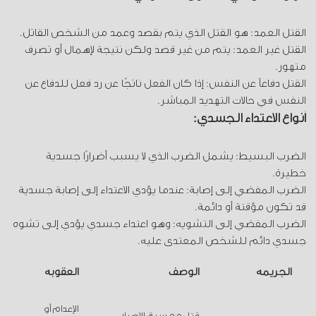
القتل العمد: هو القتل الذي يتم بقصد وعمد من الشخص القاتل.
القتل غير العمد: يتم من غير قصد ولكن نتيجة لإهمال أو تصرف
متهور.
القتل دفاعاً عن النفس: إذا كان الفعل ناتجًا عن رد فعل للدفاع عن
النفس في حالات التهديد المباشر.
أنواع الاعتداء الجسدي:
الضرب البسيط: يشمل الضرب الذي لا يسبب أضرارًا جسدية
خطيرة.
الضرب المفضي إلى إصابة: عندما يؤدي الاعتداء إلى إصابة جسدية
قد تكون مؤقتة أو دائمة.
الضرب المفضي إلى التشويه: وهو اعتداء جسدي يؤدي إلى تشوه
جسدي دائم للشخص المعتدى عليه.
الجريمة
الوصف
العقوبة
الإعدام أو