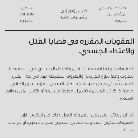
الاعتداء الجسدي
السجن
ضرب يؤدي إلى
المؤدي إلى
والغرامة
تشوهات دائمة
تشويه
الكبيرة
العقوبات المقررة في قضايا القتل
والاعتداء الجسدي.
العقوبات المتعلقة بقضايا القتل والاعتداء الجسدي في السعودية
تتفاوت وفقاً لنوع الجريمة والظروف المحيطة بها. في حال القتل
العمد، يُمكن فرض عقوبة الإعدام أو السجن المؤبد على الجاني،
خاصة إذا كانت الجريمة تشمل خططاً مسبقة أو كانت القتل بدافع
الانتقام.
أما في حالات القتل غير العمد أو القتل دفاعاً عن النفس، فإن
العقوبات تكون أخف، وقد تشمل السجن لفترات قصيرة أو غرامات
مالية.