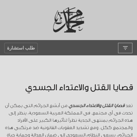
تخطى
إلى
المحتوى
طلب استشارة
قضايا القتل والاعتداء الجسدي
تعد
قضايا القتل والاعتداء الجسدي
من أبشع الجرائم التي يمكن أن
تحدث في أي مجتمع. في المملكة العربية السعودية، ينظر إلى
هذه الجرائم بمنتهى الجدية نظراً لتأثيرها الكبير على الأفراد
والمجتمع ككل. ومع تشديد العقوبات القانونية ضد مرتكبي هذه
الجرائم، يسعى النظام السعودي إلى ضمان العدالة وحماية حياة