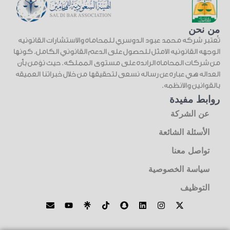
من نحن
تُعتبر شركة محمد عبود الدوسري للمحاماة والاستشارات القانونية
الوجهة القانونية الأمثل للحصول على الدعم القانوني الكامل. كونها
من شركات المحاماة الرائدة على مستوى المملكة. حيث نؤمن بأن
العدالة هي عبارة عن رسالة نسعى لتحقيقها من خلال خبراتنا العميقة
بالقوانين والأنظمة.
روابط مفيدة
عن الشركة
الأسئلة الشائعة
تواصل معنا
سياسة الخصوصية
التوظيف