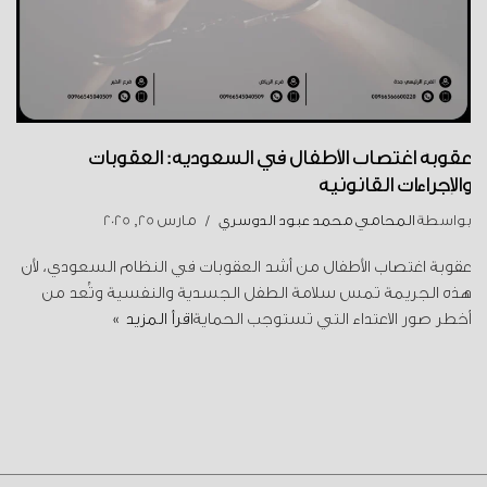
عقوبة اغتصاب الأطفال في السعودية: العقوبات
والإجراءات القانونية
بواسطة
المحامي محمد عبود الدوسري
مارس 25, 2025
عقوبة اغتصاب الأطفال من أشد العقوبات في النظام السعودي، لأن
هذه الجريمة تمس سلامة الطفل الجسدية والنفسية وتُعد من
أخطر صور الاعتداء التي تستوجب الحماية
اقرأ المزيد »