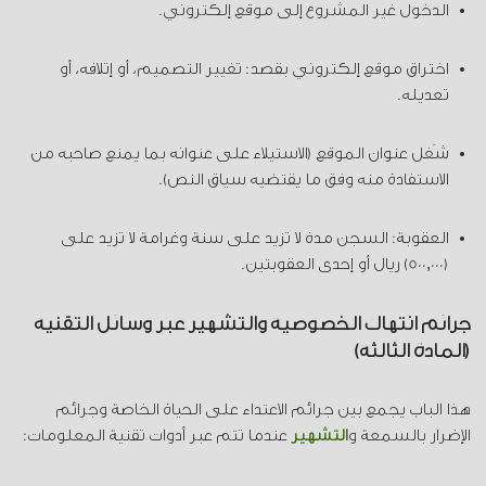
الدخول غير المشروع إلى موقع إلكتروني.
اختراق موقع إلكتروني بقصد: تغيير التصميم، أو إتلافه، أو
تعديله.
شَغل عنوان الموقع (الاستيلاء على عنوانه بما يمنع صاحبه من
الاستفادة منه وفق ما يقتضيه سياق النص).
العقوبة: السجن مدة لا تزيد على سنة وغرامة لا تزيد على
(500,000) ريال أو إحدى العقوبتين.
جرائم انتهاك الخصوصية والتشهير عبر وسائل التقنية
(المادة الثالثة)
هذا الباب يجمع بين جرائم الاعتداء على الحياة الخاصة وجرائم
الإضرار بالسمعة و
التشهير
عندما تتم عبر أدوات تقنية المعلومات: