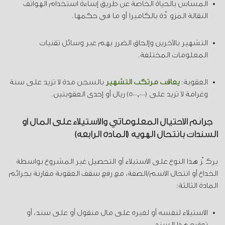
المساس بالحياة الخاصة عن طريق إساءة استخدام الهواتف
النقالة المزوّدة بالكاميرا أو ما في حكمها.
التشهير بالآخرين وإلحاق الضرر بهم عبر وسائل تقنيات
المعلومات المختلفة.
العقوبة:
يعاقب مرتكب التشهير
بالسجن مدة لا تزيد على سنة
وغرامة لا تزيد على (500,000) ريال أو إحدى العقوبتين.
جرائم الاحتيال المعلوماتي والاستيلاء على المال أو
السندات بانتحال الهوية (المادة الرابعة)
يركّز هذا النوع على الاستيلاء أو التحصيل غير المشروع بواسطة
الخداع أو انتحال الاسم/الصفة، مع رفع سقف العقوبة مقارنة بجرائم
المادة الثالثة:
الاستيلاء لنفسه أو لغيره على مال منقول أو على سند، أو
توقيع هذا السند.