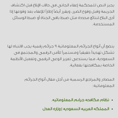
يجيز النص للمحكمة إعفاء الجاني في حالات الإبلاغ قبل اكتشاف
الجريمة وقبل وقوع الضرر، ويقرر أيضاً إطاراً للإعفاء بعد وقوعها إذا
أدى البلاغ لنتائج محددة مثل ضبط باقي الجناة أو ضبط الوسائل
المستخدمة.
يتضح أن أنواع الجرائم المعلوماتية 9 جرائم رقمية يجب الانتباه لها
تشكل تهديداً حقيقياً ومستمراً للأمن الرقمي والمجتمع في
السعودية، مما يستدعي تعزيز الوعي الرقمي وتفعيل الأنظمة
الخاصة بمكافحتها بفعالية.
المصادر والمراجع الرسمية من أجل مقال أنواع الجرائم
المعلوماتية:
نظام مكافحة جرائم المعلوماتية
.
المملكة العربية السعودية | وزارة العدل