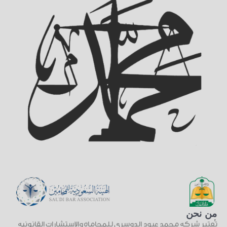
من نحن
تُعتبر شركة محمد عبود الدوسري للمحاماة والاستشارات القانونية