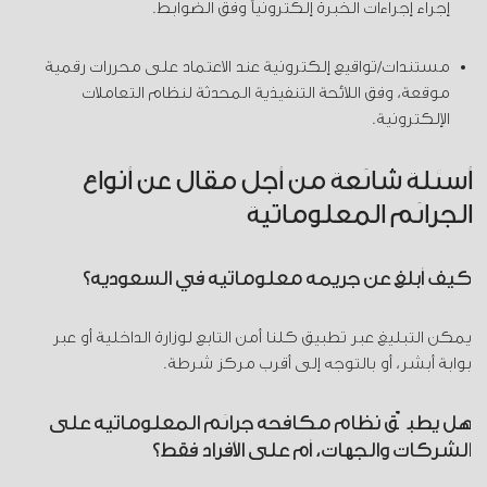
إجراء إجراءات الخبرة إلكترونياً وفق الضوابط.
مستندات/تواقيع إلكترونية عند الاعتماد على محررات رقمية
موقعة، وفق اللائحة التنفيذية المحدثة لنظام التعاملات
الإلكترونية.
أسئلة شائعة من أجل مقال عن أنواع
الجرائم المعلوماتية
كيف أبلغ عن جريمة معلوماتية في السعودية؟
يمكن التبليغ عبر تطبيق كلنا أمن التابع لوزارة الداخلية أو عبر
بوابة أبشر، أو بالتوجه إلى أقرب مركز شرطة.
هل يطبّق نظام مكافحة جرائم المعلوماتية على
الشركات والجهات، أم على الأفراد فقط؟