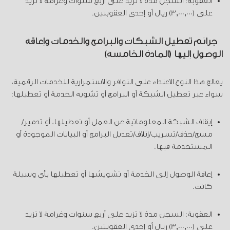
العقوبة: السجن مدة لا تزيد على أربع سنوات وغرامة لا تزيد
على (3,000,000) ريال أو إحدى العقوبتين.
جرائم تعطيل الشبكات والبرامج والخدمات وإعاقة
الوصول إليها (المادة الخامسة)
يعالج هذا النوع الاعتداء على التوافر والاستمرارية للخدمات الرقمية،
سواء عبر تعطيل الشبكة أو البرامج أو تشويه الخدمة أو تعطيلها:
إيقاف الشبكة المعلوماتية عن العمل أو تعطيلها، أو تدمير/
مسح/حذف/تسريب/إتلاف/تعديل البرامج أو البيانات الموجودة أو
المستخدمة فيها.
إعاقة الوصول إلى الخدمة أو تشويشها أو تعطيلها بأي وسيلة
كانت.
العقوبة: السجن مدة لا تزيد على أربع سنوات وغرامة لا تزيد
على (3,000,000) ريال أو إحدى العقوبتين.