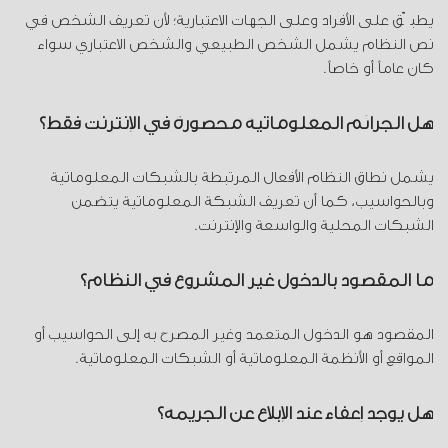
يطبّق على الأفراد وعلى الجهات الاعتبارية؛ لأن تعريف الشخص في
نص النظام يشمل الشخص الطبيعي والشخص الاعتباري سواء
كان عاماً أو خاصاً.
هل الجرائم المعلوماتية محصورة في الإنترنت فقط؟
يشمل نطاق النظام الأفعال المرتبطة بالشبكات المعلوماتية
وبالحواسيب، كما أن تعريف الشبكة المعلوماتية يتضمن
الشبكات المحلية والواسعة والإنترنت.
ما المقصود بالدخول غير المشروع في النظام؟
المقصود هو الدخول المتعمد وغير المصرح به إلى الحواسيب أو
المواقع أو الأنظمة المعلوماتية أو الشبكات المعلوماتية.
هل يوجد إعفاء عند الإبلاغ عن الجريمة؟