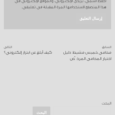
احفظ اسمي، بريدي الإلكتروني، والموقع الإلكتروني في
هذا المتصفح لاستخدامها المرة المقبلة في تعليقي.
السابق
التالي
محامي خميس مشيط: دليل
كيف أبلغ عن ابتزاز إلكتروني؟
اختيار المحامي المرخّص
البحث
البحث