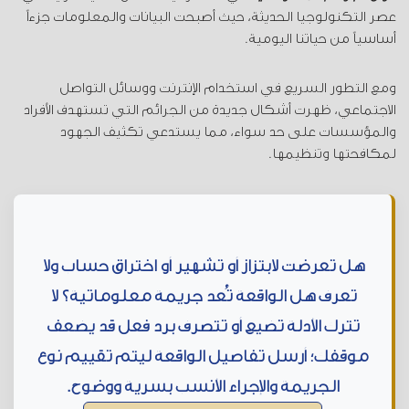
عصر التكنولوجيا الحديثة، حيث أصبحت البيانات والمعلومات جزءاً
أساسياً من حياتنا اليومية.
ومع التطور السريع في استخدام الإنترنت ووسائل التواصل
الاجتماعي، ظهرت أشكال جديدة من الجرائم التي تستهدف الأفراد
والمؤسسات على حد سواء، مما يستدعي تكثيف الجهود
لمكافحتها وتنظيمها.
هل تعرضت لابتزاز أو تشهير أو اختراق حساب ولا
تعرف هل الواقعة تُعد جريمة معلوماتية؟ لا
تترك الأدلة تضيع أو تتصرف برد فعل قد يضعف
موقفك؛ أرسل تفاصيل الواقعة ليتم تقييم نوع
الجريمة والإجراء الأنسب بسرية ووضوح.