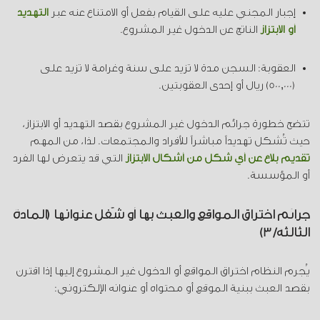
إجبار المجني عليه على القيام بفعل أو الامتناع عنه عبر
التهديد
أو الابتزاز
الناتج عن الدخول غير المشروع.
العقوبة: السجن مدة لا تزيد على سنة وغرامة لا تزيد على
(500,000) ريال أو إحدى العقوبتين.
تتضح خطورة جرائم الدخول غير المشروع بقصد التهديد أو الابتزاز،
حيث تُشكل تهديداً مباشراً للأفراد والمجتمعات. لذا، من المهم
تقديم بلاغ عن أي شكل من أشكال الابتزاز
التي قد يتعرض لها الفرد
أو المؤسسة.
جرائم اختراق المواقع والعبث بها أو شَغل عنوانها (المادة
الثالثة/3)
يُجرم النظام اختراق المواقع أو الدخول غير المشروع إليها إذا اقترن
بقصد العبث ببنية الموقع أو محتواه أو عنوانه الإلكتروني: