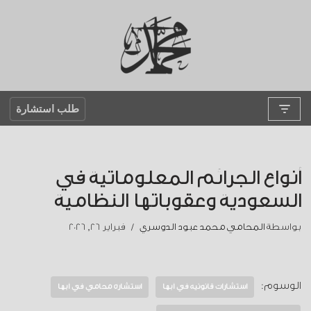
تخطى
إلى
المحتوى
طلب استشارة
أنواع الجرائم المعلوماتية في
السعودية وعقوباتها النظامية
بواسطة
المحامي محمد عبود الدوسري
فبراير 26, 2026
الوسوم:
استشارات قانونية في أبها
استشارة محامي في أبها