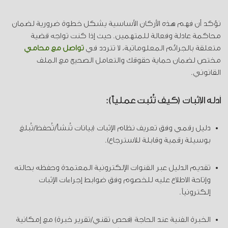
نؤكد أن فهم هذه الأركان الأساسية يشكل خطوة ضرورية لضمان
محاكمة عادلة وفعالة للمتهمين. حيث إذا كنت تواجه قضية
متعلقة بالجرائم المعلوماتية، لا تتردد في
تواصل مع محامي
مختص لضمان حماية حقوقك والتعامل الصحيح مع الملف
القانوني.
أدلة الإثبات (كيف تُثبت عملياً):
دليل رقمي وفق تعريف نظام الإثبات (بيانات تُنشأ/تُحفظ/تُبلغ
بوسيلة رقمية وقابلة للاسترجاع).
تقديم الدليل عبر القنوات الإلكترونية المعتمدة وحفظه بحالته
وإتاحة الاطلاع عليه للخصوم وفق ضوابط إجراءات الإثبات
إلكترونياً.
الخبرة الفنية عند الحاجة (فحص تقني/تقرير خبرة) مع إمكانية