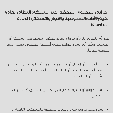
جرائم المحتوى المحظور عبر الشبكة: النظام العام/
القيم/الآداب/الخصوصية والاتجار والاستغلال (المادة
السادسة)
يُجرّم النظام إنتاج أو تداول أنماط محتوى بعينها عبر الشبكة أو
الحاسب، ويُجرّم إنشاء مواقع تخدم أنشطة محظورة تمس قيماً
محمية نظاماً:
إنتاج أو إعداد أو إرسال أو تخزين ما من شأنه المساس بالنظام
العام أو القيم الدينية أو الآداب العامة أو حرمة الحياة الخاصة عبر
الشبكة أو الحاسب.
إنشاء موقع أو نشره للاتجار في الجنس البشري أو تسهيل
التعامل به.
إنشاء/نشر/ترويج مواد وبيانات متعلقة بالشبكات الإباحية أو