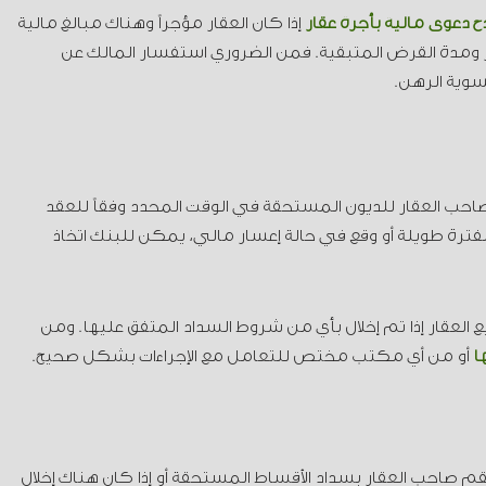
ج دعوى مالية بأجرة عقار
إذا كان العقار مؤجراً وهناك مبالغ مالية
ومدة القرض المتبقية. فمن الضروري استفسار المالك عن
سوية الرهن.
احب العقار للديون المستحقة في الوقت المحدد وفقاً للعقد
 لفترة طويلة أو وقع في حالة إعسار مالي، يمكن للبنك اتخاذ
لعقار إذا تم إخلال بأي من شروط السداد المتفق عليها. ومن
ا
أو من أي مكتب مختص للتعامل مع الإجراءات بشكل صحيح.
قم صاحب العقار بسداد الأقساط المستحقة أو إذا كان هناك إخلال