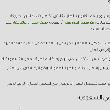
؟
 بالإجراءات القانونية الصارمة التي تضمن تنفيذ البيع بطريقة
ع حالات
رفع قضية إخلاء عقار
أو تقديم
صيغة دعوى إخلاء عقار
عند
ط الأساسية:
، لا يمكن بيع العقار المرهون إلا بعد الحصول على موافقة الجهة
إقراض المال.
 جزء منه باستخدام ثمن البيع إذا كانت الجهة الممولة تسمح بذلك.
يُرسل إشعار للبنك أو الجهة الممولة يوضح الرغبة في بيع العقار
ع، يجب تسجيل العقار المرهون في السجل العقاري لرفع الرهن.
في السعودية