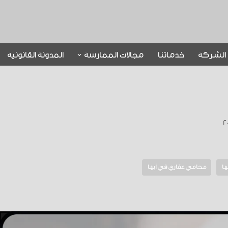
الشركة
خدماتنا
مجالات الممارسة
المدونة القانونية
ها
محامي عقاري في أبها