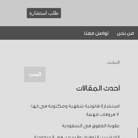
طلب استشارة
من نحن
تواصل معنا
البحث
البحث
أحدث المقالات
استشارة قانونية شفهية ومكتوبة في ابها:
7 فروقات مهمة
عقوبة العقوق في السعودية
الفرق بين التوقيف والسجن في السعودية