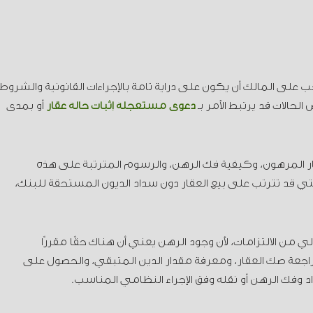
ب على المالك أن يكون على دراية تامة بالإجراءات القانونية والشروط
لحالات قد يرتبط الأمر بـ
دعوى مستعجلة إثبات حالة عقار
أو بمدى
ار المرهون، وكيفية فك الرهن، والرسوم المترتبة على هذه
 التي قد تترتب على بيع العقار دون سداد الديون المستحقة للبنك،
ي من الالتزامات، لأن وجود الرهن يعني أن هناك حقًا مقررًا
راجعة صك العقار، ومعرفة مقدار الدين المتبقي، والحصول على
اد وفك الرهن أو نقله وفق الإجراء النظامي المناسب.