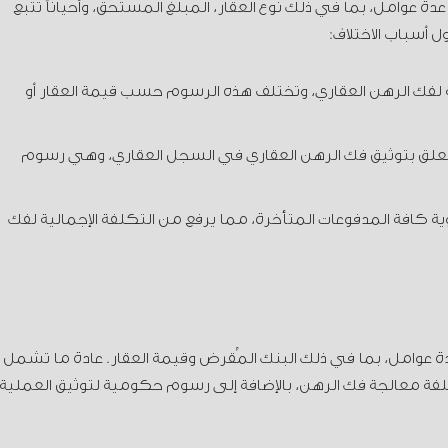
دة عوامل، بما في ذلك نوع العقار، المبلغ المستحق، وأحياناً تتبع
 أسباب الاختلاف:
ية لفك الرهن العقاري، وتختلف هذه الرسوم حسب قيمة العقار أو
علق بتوثيق فك الرهن العقاري في السجل العقاري، وهي رسوم
 كافة المدفوعات المتأخرة، مما يرفع من التكلفة الإجمالية لفك
عوامل، بما في ذلك البنك المُقرض وقيمة العقار. عادة ما تشمل
لفة معالجة فك الرهن، بالإضافة إلى رسوم حكومية لتوثيق العملية