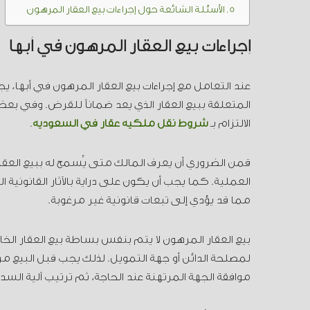
الأسئلة الشائعة حول إجراءات بيع العقار المرهون
إجراءات بيع العقار المرهون في أبها
عند التعامل مع إجراءات بيع العقار المرهون في أبها، يج
المتعلقة ببيع العقار الذي يعد ضماناً للقرض. وفي بعض ا
الالتزام بـ
شروط نقل ملكية عقار في السعودية
.
قمن الضروري أن يعرف المالك متى يُسمح له ببيع العق
العملية. كما يجب أن يكون على دراية بالآثار القانونية
مما قد يؤدي إلى تبعات قانونية غير مرغوبة.
بيع العقار المرهون لا يتم بنفس بساطة بيع العقار الخال
لمصلحة الدائن أو جهة التمويل. لذلك يجب قبل البيع م
موافقة الجهة المرتهنة عند الحاجة، ثم ترتيب آلية السد