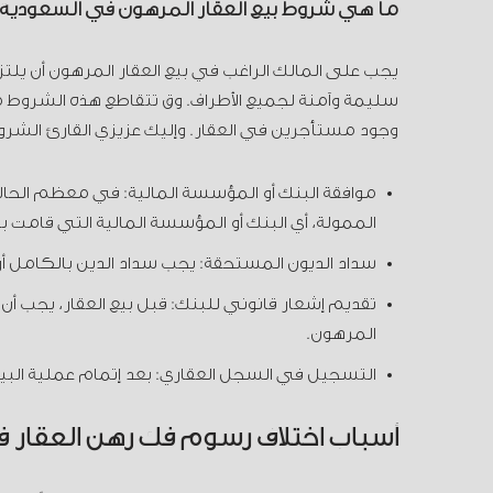
ما هي شروط بيع العقار المرهون في السعودية
يجب على المالك الراغب في بيع العقار المرهون أن يلتزم
سليمة وآمنة لجميع الأطراف. وق تتقاطع هذه الشروط م
وجود مستأجرين في العقار. وإليك عزيزي القارئ الشرو
موافقة البنك أو المؤسسة المالية: في معظم الحالات
الممولة، أي البنك أو المؤسسة المالية التي قامت ب
سداد الديون المستحقة: يجب سداد الدين بالكامل أو
تقديم إشعار قانوني للبنك: قبل بيع العقار، يجب أن 
المرهون.
التسجيل في السجل العقاري: بعد إتمام عملية البي
أسباب اختلاف رسوم فك رهن العقار 