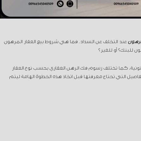
لمرهون
عند التخلف عن السداد. فما هي شروط بيع العقار المرهون
ن للبنك؟ أو للغير؟
قانونية، كما تختلف رسوم فك الرهن العقاري بحسب نوع العقار
صيل التي تحتاج معرفتها قبل اتخاذ هذه الخطوة الهامة ليتم