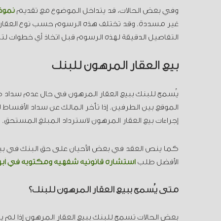
وفي بعض الحالات، قد يتداخل الموضوع مع تقديم
نموذ
غير مسددة. وقد تختلف هذه الرسوم حسب نوع العقار 
التفاصيل الدقيقة لهذه الرسوم قبل اتخاذ أي خطوات لت
بيع العقار المرهون للبنك
يُسمح للبنك ببيع العقار المرهون في حال عدم سداد ص
الموقع بين الطرفين. إذا تأخر المالك عن سداد الأقساط
إجراءات بيع العقار المرهون لاسترداد المبلغ المستحق.
كما ينص العقد في بعض الأحيان على حق البنك في بيع ا
الأفضل طلب
استشارة قانونية شفهية ومكتوبة في أبه
متى يُسمح ببيع العقار المرهون للبنك؟
بعض الحالات تسمح للبنك ببيع العقار المرهون إذا لم ي