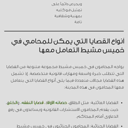
ويحرص دائماً على
تمثيل موكليه
بمهنية وشفافية
تامة
أنواع القضايا التي يمكن للمحامي في
خميس مشيط التعامل معها
يواجه المحامون في خميس مشيط مجموعة متنوعة من القضايا
التي تتطلب خبرة واسعة ومهارات قانونية متخصصة. إذ تشمل
هذه القضايا مجالات متعددة فيما يلي أنواع القضايا التي يتعامل
معها المحامون في هذه المدينة:
القضايا العائلية: مثل الطلاق،
حضانة الأولاد
،
قضايا النفقة
، و
الخلع
،
حيث يقدم المحامون الاستشارات القانونية ويساعدون في رفع
الدعاوى أمام المحاكم.
القضايا الجنائية: المحامون الجنائيون في خميس مشيط