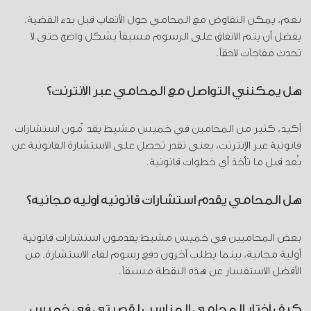
نعم، يمكن التفاوض مع المحامي حول الأتعاب قبل بدء القضية.
يفضل أن يتم الاتفاق على الرسوم مسبقاً بشكل واضح حتى لا
تحدث مفاجآت لاحقاً.
هل يمكنني التواصل مع المحامي عبر الإنترنت؟
أكيد، كثير من المحامين في خميس مشيط يقدّمون استشارات
قانونية عبر الإنترنت، يعني تقدر تحصل على الاستشارة القانونية عن
بُعد قبل ما تأخذ أي خطوات قانونية.
هل المحامي يقدم استشارات قانونية أولية مجانية؟
بعض المحاميين في خميس مشيط يقدمون استشارات قانونية
أولية مجانية، بينما يطلب آخرون دفع رسوم لقاء الاستشارة. من
الأفضل الاستفسار عن هذه النقطة مسبقاً.
كيف أختار المحامي المناسب لقضيتي في خميس