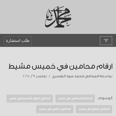
تخطى
إلى
المحتوى
طلب استشارة
أرقام محامين في خميس مشيط
بواسطة
المحامي محمد عبود الدوسري
نوفمبر 29, 2025
الوسوم:
استشارة محامي في عسير
محامي أحوال شخصية في عسير
محامي تجاري في عسير
محامي جنائي في عسير