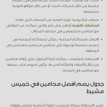
البحث عبر الإنترنت: يمكنك البحث عن محامين في خميس
مشيط من خلال محركات البحث أو من خلال مواقع قانونية
متخصصة.
منصات إلكترونية: توجد العديد من المنصات التي تقدم
استشارات قانونية
أونلاين مثل ناجز والتي تمكنك من التواصل
مع محامين متخصصين في مختلف المجالات.
الاتصال بالمحاكم المحلية: يمكن للمحاكم المحلية في
خميس مشيط توجيهك إلى محامين مرخصين معتمدين في
المنطقة.
الاستعانة بالتوصيات: يمكنك أيضاً الحصول على أرقام محامين
من خلال الأصدقاء والعائلة الذين قد يكون لديهم تجارب سابقة
مع محامين في المدينة.
جدول يضم أفضل محامين في خميس
مشيط
تعتبر الاستعانة بمحامٍ متمرس خطوة أساسية لضمان حقوقك