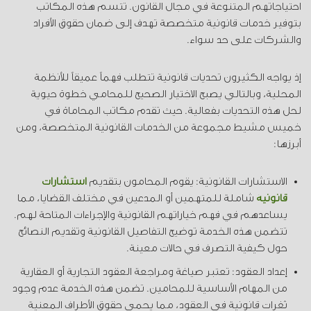
احتياجاتهم المتنوعة في مجال القانون. تتسم هذه المكاتب
بتوفير خدمات قانونية متخصصة تهدف إلى ضمان حقوق الأفراد
والشركات على حد سواء.
إذ يواجه الكثيرون تحديات قانونية تتطلب فهماً عميقاً للأنظمة
المحلية، وبالتالي يصبح الاختيار الصحيح للمحامي خطوة حيوية
لحل هذه التحديات بفعالية. حيث تقدم مكاتب المحاماة في
خميس مشيط مجموعة من الخدمات القانونية المتخصصة، ومن
أبرزها:
الاستشارات القانونية: يقوم المحامون بتقديم
استشارات
قانونية
شاملة للمتهمين أو المدعين في مختلف القضايا، مما
يساعدهم في فهم خياراتهم القانونية والإجراءات المتاحة لهم.
تتضمن هذه الخدمة توضيح التفاصيل القانونية وتقديم النصائح
حول كيفية التصرف في حالات معينة.
إعداد العقود: تعتبر صياغة ومراجعة العقود التجارية أو العقارية
من المهام الأساسية للمحامين. تضمن هذه الخدمة عدم وجود
ثغرات قانونية في العقود، مما يحمي حقوق الأطراف المعنية