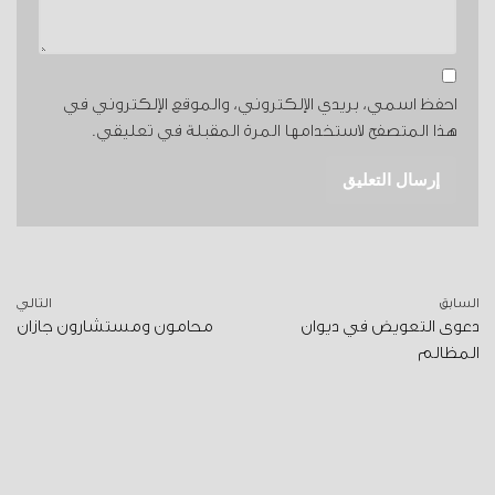
احفظ اسمي، بريدي الإلكتروني، والموقع الإلكتروني في
هذا المتصفح لاستخدامها المرة المقبلة في تعليقي.
السابق
التالي
دعوى التعويض في ديوان
محامون ومستشارون جازان
المظالم