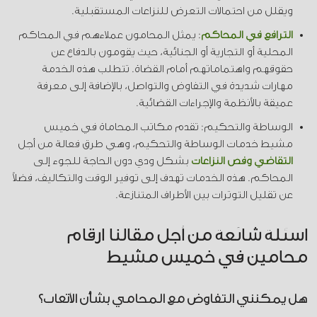
ويقلل من احتمالات التعرض للنزاعات المستقبلية.
الترافع في المحاكم
: يمثل المحامون عملاءهم في المحاكم
المحلية أو التجارية أو الجنائية، حيث يقومون بالدفاع عن
حقوقهم واهتماماتهم أمام القضاة. تتطلب هذه الخدمة
مهارات شديدة في التفاوض والتواصل، بالإضافة إلى معرفة
عميقة بالأنظمة والإجراءات القضائية.
الوساطة والتحكيم: تقدم مكاتب المحاماة في خميس
مشيط خدمات الوساطة والتحكيم، وهي طرق فعالة من أجل
التقاضي وفض النزاعات
بشكل ودي دون الحاجة للجوء إلى
المحاكم. هذه الخدمات تهدف إلى توفير الوقت والتكاليف، فضلاً
عن تقليل التوترات بين الأطراف المتنازعة.
اسئلة شائعة من أجل مقالنا ارقام
محامين في خميس مشيط
هل يمكنني التفاوض مع المحامي بشأن الأتعاب؟