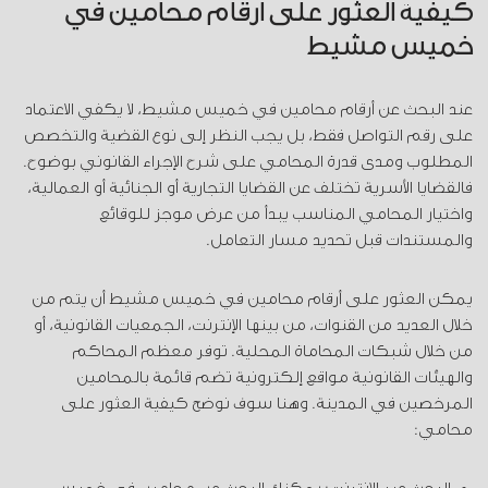
كيفية العثور على ارقام محامين في
خميس مشيط
عند البحث عن أرقام محامين في خميس مشيط، لا يكفي الاعتماد
على رقم التواصل فقط، بل يجب النظر إلى نوع القضية والتخصص
المطلوب ومدى قدرة المحامي على شرح الإجراء القانوني بوضوح.
فالقضايا الأسرية تختلف عن القضايا التجارية أو الجنائية أو العمالية،
واختيار المحامي المناسب يبدأ من عرض موجز للوقائع
والمستندات قبل تحديد مسار التعامل.
يمكن العثور على أرقام محامين في خميس مشيط أن يتم من
خلال العديد من القنوات، من بينها الإنترنت، الجمعيات القانونية، أو
من خلال شبكات المحاماة المحلية. توفر معظم المحاكم
والهيئات القانونية مواقع إلكترونية تضم قائمة بالمحامين
المرخصين في المدينة. وهنا سوف نوضح كيفية العثور على
محامي: