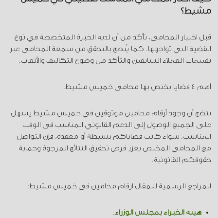
مشيط؟
قبل اختيار المحامي، تأكد من أن لديه الخبرة المتخصصة في نوع
القضية التي تواجهها. كما يُنصح بالتحقق من سمعة المحامي عبر
تقييمات العملاء السابقين والتأكد من وضوح التكاليف والأتعاب.
أهم 4 قضايا يختص بها محامي خميس مشيط.
يتضح أن وجود أرقام محامين موثوقين في خميس مشيط يسهل
على الجميع الوصول إلى الدعم القانوني المناسب في الوقت
المناسب. سواء كانت قضاياكم بسيطة أو معقدة، فإن التواصل
مع المحامي المختص يعزز فرص تحقيق النتائج المرجوة وحماية
حقوقكم القانونية.
المراجع الرسمية للمقال ارقام محامين في خميس مشيط:
هيئة الخبراء بمجلس الوزراء
.