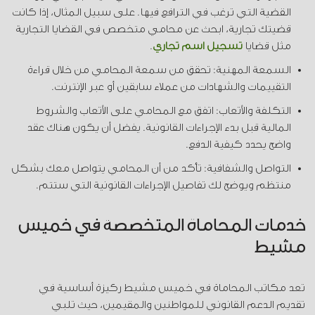
القضية التي ترغب في الترافع فيها. على سبيل المثال، إذا كانت
قضيتك تجارية، ابحث عن محامي متخصص في القضايا التجارية
مثل قضايا
تسجيل اسم تجاري
.
السمعة المهنية: تحقق من سمعة المحامي من خلال قراءة
التقييمات والشهادات من عملاء سابقين أو عبر الإنترنت.
التكلفة والأتعاب: اتفق مع المحامي على الأتعاب والشروط
المالية قبل بدء الإجراءات القانونية. يفضل أن يكون هناك عقد
واضح يحدد كيفية الدفع.
التواصل والشفافية: تأكد من أن المحامي يتواصل معك بشكل
منتظم ويوضح لك تفاصيل الإجراءات القانونية التي ستتم.
خدمات المحاماة المتخصصة في خميس
مشيط
تعد مكاتب المحاماة في خميس مشيط ركيزة أساسية في
تقديم الدعم القانوني للمواطنين والمقيمين، حيث تلبي