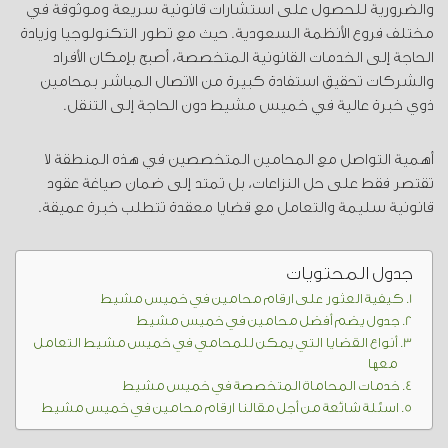
والضرورية للحصول على استشارات قانونية سريعة وموثوقة في
مختلف فروع الأنظمة السعودية. حيث مع تطور التكنولوجيا وزيادة
الحاجة إلى الخدمات القانونية المتخصصة، أصبح بإمكان الأفراد
والشركات تحقيق استفادة كبيرة من الاتصال المباشر بمحامين
ذوي خبرة عالية في خميس مشيط دون الحاجة إلى التنقل.
أهمية التواصل مع المحامين المتخصصين في هذه المنطقة لا
تقتصر فقط على حل النزاعات، بل تمتد إلى ضمان صياغة عقود
قانونية سليمة والتعامل مع قضايا معقدة تتطلب خبرة عميقة.
جدول المحتويات
كيفية العثور على ارقام محامين في خميس مشيط
جدول يضم أفضل محامين في خميس مشيط
أنواع القضايا التي يمكن للمحامي في خميس مشيط التعامل
معها
خدمات المحاماة المتخصصة في خميس مشيط
اسئلة شائعة من أجل مقالنا ارقام محامين في خميس مشيط