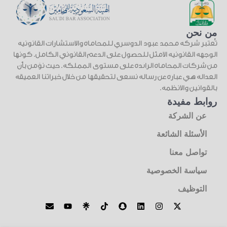
من نحن
تُعتبر شركة محمد عبود الدوسري للمحاماة والاستشارات القانونية
الوجهة القانونية الأمثل للحصول على الدعم القانوني الكامل. كونها
من شركات المحاماة الرائدة على مستوى المملكة. حيث نؤمن بأن
العدالة هي عبارة عن رسالة نسعى لتحقيقها من خلال خبراتنا العميقة
بالقوانين والأنظمة.
روابط مفيدة
عن الشركة
الأسئلة الشائعة
تواصل معنا
سياسة الخصوصية
التوظيف