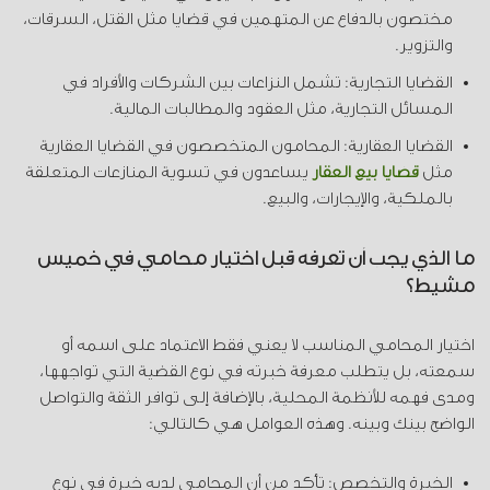
مختصون بالدفاع عن المتهمين في قضايا مثل القتل، السرقات،
والتزوير.
القضايا التجارية: تشمل النزاعات بين الشركات والأفراد في
المسائل التجارية، مثل العقود والمطالبات المالية.
القضايا العقارية: المحامون المتخصصون في القضايا العقارية
مثل
قضايا بيع العقار
يساعدون في تسوية المنازعات المتعلقة
بالملكية، والإيجارات، والبيع.
ما الذي يجب أن تعرفه قبل اختيار محامي في خميس
مشيط؟
اختيار المحامي المناسب لا يعني فقط الاعتماد على اسمه أو
سمعته، بل يتطلب معرفة خبرته في نوع القضية التي تواجهها،
ومدى فهمه للأنظمة المحلية، بالإضافة إلى توافر الثقة والتواصل
الواضح بينك وبينه. وهذه العوامل هي كالتالي:
الخبرة والتخصص: تأكد من أن المحامي لديه خبرة في نوع