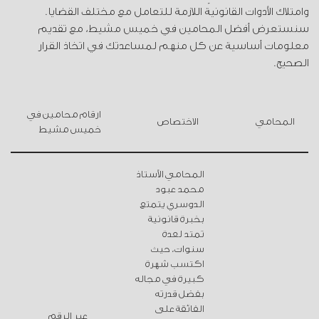
وامتلاك الأدوات القانونية اللازمة للتعامل مع مختلف القضايا.
سنستعرض أفضل المحامين في خميس مشيط، مع تقديم
معلومات أساسية عن كل منهم لمساعدتك في اتخاذ القرار
الصحيح.
ارقام محامين في
المحامي
الاختصاص
خميس مشيط
المحامي الأستاذ
محمد عبود
الدوسري يتمتع
بخبرة قانونية
تمتد لعدة
سنوات، حيث
اكتسب شهرة
كبيرة في مجاله
بفضل قدرته
الفائقة على
عبر الرقم