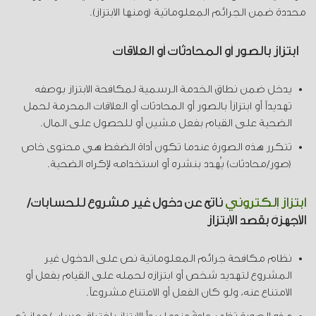
محددة ضمن الجرائم المعلوماتية (ومنها الابتزاز).
ابتزاز بالصور أو المحادثات أو العلاقات
يدخل ضمن نطاق الخدمة الرسمية لمكافحة الابتزاز بوصفه
تهديداً أو ابتزازاً بالصور أو المحادثات أو العلاقات المحرمة لحمل
الضحية على القيام بفعل مشين أو للحصول على المال.
تتكرر هذه الصورة عندما تكون أداة الضغط هي محتوى خاص
(صور/محادثات) يُهدد بنشره أو استخدامه لإكراه الضحية.
ابتزاز إلكتروني
ناتج عن دخول غير مشروع للحسابات/
الأجهزة بقصد الابتزاز
نظام مكافحة جرائم المعلوماتية نص على الدخول غير
المشروع لتهديد شخص أو ابتزازه لحمله على القيام بفعل أو
الامتناع عنه، ولو كان الفعل أو الامتناع مشروعاً.