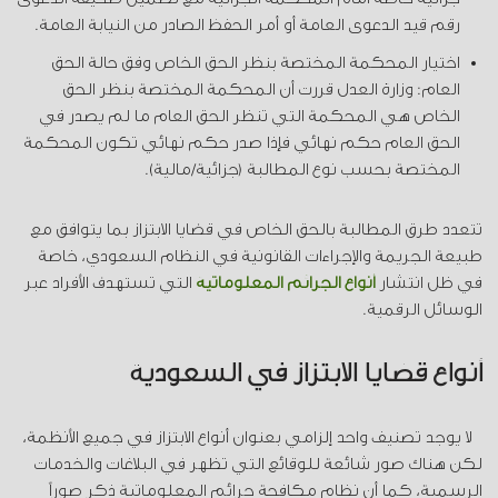
رقم قيد الدعوى العامة أو أمر الحفظ الصادر من النيابة العامة.
اختيار المحكمة المختصة بنظر الحق الخاص وفق حالة الحق
العام: وزارة العدل قررت أن المحكمة المختصة بنظر الحق
الخاص هي المحكمة التي تنظر الحق العام ما لم يصدر في
الحق العام حكم نهائي فإذا صدر حكم نهائي تكون المحكمة
المختصة بحسب نوع المطالبة (جزائية/مالية).
تتعدد طرق المطالبة بالحق الخاص في قضايا الابتزاز بما يتوافق مع
طبيعة الجريمة والإجراءات القانونية في النظام السعودي، خاصة
في ظل انتشار
أنواع الجرائم المعلوماتية
التي تستهدف الأفراد عبر
الوسائل الرقمية.
أنواع قضايا الابتزاز في السعودية
لا يوجد تصنيف واحد إلزامي بعنوان أنواع الابتزاز في جميع الأنظمة،
لكن هناك صور شائعة للوقائع التي تظهر في البلاغات والخدمات
الرسمية، كما أن نظام مكافحة جرائم المعلوماتية ذكر صوراً