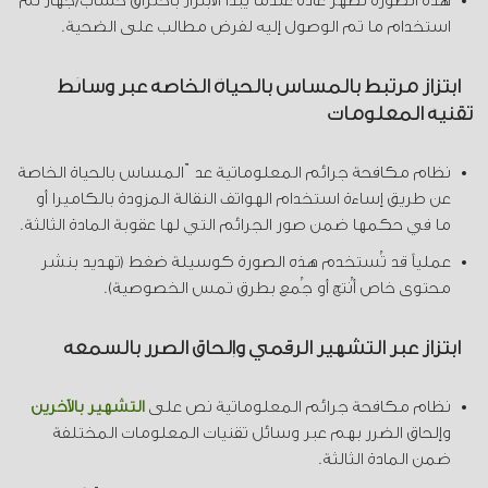
هذه الصورة تظهر عادةً عندما يبدأ الابتزاز باختراق حساب/جهاز ثم
استخدام ما تم الوصول إليه لفرض مطالب على الضحية.
ابتزاز مرتبط بالمساس بالحياة الخاصة عبر وسائط
تقنية المعلومات
نظام مكافحة جرائم المعلوماتية عدّ المساس بالحياة الخاصة
عن طريق إساءة استخدام الهواتف النقالة المزودة بالكاميرا أو
ما في حكمها ضمن صور الجرائم التي لها عقوبة المادة الثالثة.
عملياً قد تُستخدم هذه الصورة كوسيلة ضغط (تهديد بنشر
محتوى خاص أُنتج أو جُمع بطرق تمس الخصوصية).
ابتزاز عبر التشهير الرقمي وإلحاق الضرر بالسمعة
نظام مكافحة جرائم المعلوماتية نص على
التشهير بالآخرين
وإلحاق الضرر بهم عبر وسائل تقنيات المعلومات المختلفة
ضمن المادة الثالثة.