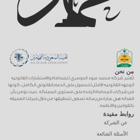
من نحن
تُعتبر شركة محمد عبود الدوسري للمحاماة والاستشارات القانونية
الوجهة القانونية الأمثل للحصول على الدعم القانوني الكامل. كونها
من شركات المحاماة الرائدة على مستوى المملكة. حيث نؤمن بأن
العدالة هي عبارة عن رسالة نسعى لتحقيقها من خلال خبراتنا العميقة
بالقوانين والأنظمة.
روابط مفيدة
عن الشركة
الأسئلة الشائعة