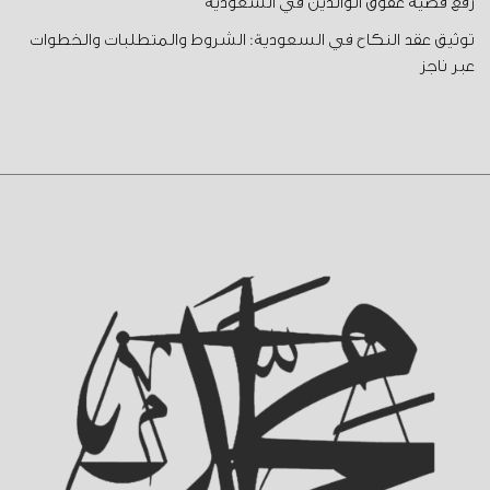
رفع قضية عقوق الوالدين في السعودية
توثيق عقد النكاح في السعودية: الشروط والمتطلبات والخطوات
عبر ناجز