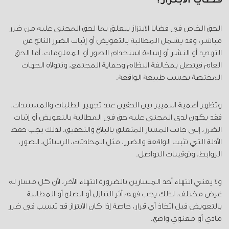
الحق الخاص في قضايا الابتزاز يتعلق بما لحق المجني عليه من ضرر
مباشر، وقد يشمل المطالبة بالتعويض أو إثبات الضرر الناتج عن
التهديد أو النشر أو إساءة استخدام الصور أو المعلومات. أما الحق
العام فيتصل بمخالفة النظام وحماية المجتمع، وتتولاه الجهات
المختصة بحسب طبيعة الواقعة.
وتظهر أهمية التمييز بين الحقين عند تجهيز الطلبات والمستندات.
فقد يكون لدى المجني عليه حق في المطالبة بالتعويض أو إثبات
الضرر، إلى جانب المسار المتعلق بالبلاغ والتحقيق. لذلك يجب حفظ
الأدلة التي تثبت الواقعة والضرر، مثل المحادثات، الرسائل، الصور،
الروابط، وتوقيتات التواصل.
ولا يعني انتهاء أحد المسارين بالضرورة انتهاء الآخر، لأن كل مسار له
غرض مختلف. لذلك يجب فهم أثر التنازل أو الصلح أو المطالبة
بالتعويض قبل اتخاذ أي قرار، خاصة إذا كان الابتزاز قد تسبب في ضرر
مادي أو معنوي واضح.