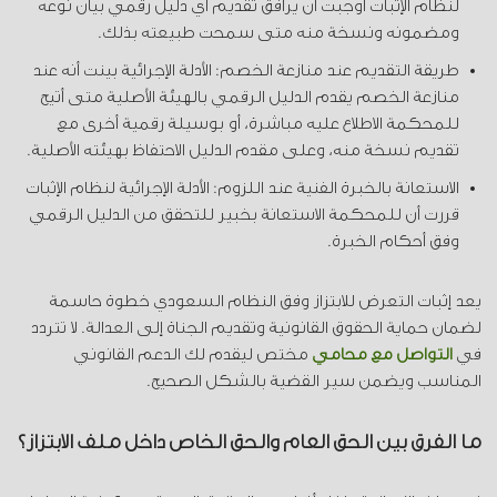
لنظام الإثبات أوجبت أن يرافق تقديم أي دليل رقمي بيان نوعه
ومضمونه ونسخة منه متى سمحت طبيعته بذلك.
طريقة التقديم عند منازعة الخصم: الأدلة الإجرائية بينت أنه عند
منازعة الخصم يقدم الدليل الرقمي بالهيئة الأصلية متى أتيح
للمحكمة الاطلاع عليه مباشرة، أو بوسيلة رقمية أخرى مع
تقديم نسخة منه، وعلى مقدم الدليل الاحتفاظ بهيئته الأصلية.
الاستعانة بالخبرة الفنية عند اللزوم: الأدلة الإجرائية لنظام الإثبات
قررت أن للمحكمة الاستعانة بخبير للتحقق من الدليل الرقمي
وفق أحكام الخبرة.
يعد إثبات التعرض للابتزاز وفق النظام السعودي خطوة حاسمة
لضمان حماية الحقوق القانونية وتقديم الجناة إلى العدالة. لا تتردد
في
التواصل مع محامي
مختص ليقدم لك الدعم القانوني
المناسب ويضمن سير القضية بالشكل الصحيح.
ما الفرق بين الحق العام والحق الخاص داخل ملف الابتزاز؟