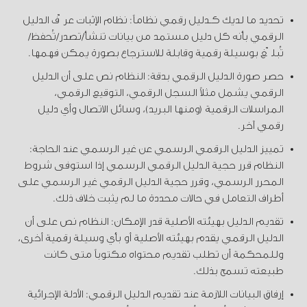
تحديد ما لديك كـدليل رقمي نظاماً: نظام الإثبات عرّف الدليل
الرقمي بأنه كل دليل مستمد من بيانات تنشأ/تصدر/تُحفظ/
تُبلّغ بوسيلة رقمية وقابلة للاسترجاع بصورة يمكن فهمها.
حصر صورة الدليل الرقمي بدقة: النظام نص على أن الدليل
الرقمي يشمل مثلاً السجل الرقمي، التوقيع الرقمي،
المراسلات الرقمية (ومنها البريد)، وسائل الاتصال وأي دليل
رقمي آخر.
تمييز الدليل الرقمي الرسمي عن غير الرسمي عند الحاجة:
النظام قرر حجية الدليل الرقمي الرسمي إذا استوفى شروط
المحرر الرسمي، وقرر حجية الدليل الرقمي غير الرسمي على
أطراف التعامل في حالات محددة ما لم يثبت خلاف ذلك.
تقديم الدليل بهيئته الأصلية قدر الإمكان: النظام نص على أن
الدليل الرقمي يقدم بهيئته الأصلية أو بأي وسيلة رقمية أخرى،
وللمحكمة أن تطلب تقديم محتواه مكتوباً متى كانت
طبيعته تسمح بذلك.
إرفاق البيانات اللازمة عند تقديم الدليل الرقمي: الأدلة الإجرائية