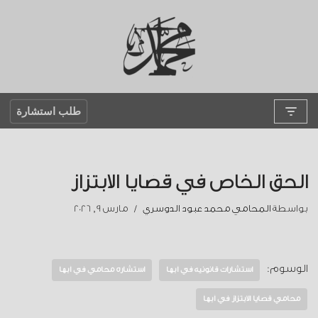
تخطى
إلى
المحتوى
طلب استشارة
الحق الخاص في قضايا الابتزاز
بواسطة
المحامي محمد عبود الدوسري
مارس 9, 2026
الوسوم:
استشارات قانونية في أبها
استشارة محامي في أبها
محامي قضايا الابتزاز في أبها