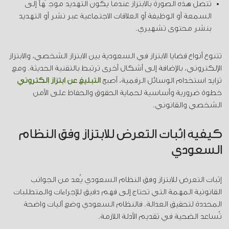
تتصل هذه الصورة بالابتزاز عندما يكون التهديد موجّهاً إلى
السمعة أو الوظيفة أو العلاقات الاجتماعية عبر نشر أو التهديد
بنشر محتوى تشهيري.
تتنوع أنواع قضايا الابتزاز في السعودية بين الابتزاز الشخصي، والابتزاز
الإلكتروني، بالإضافة إلى أشكال أخرى ترتبط بالتقنية الحديثة. ومع
تزايد استخدام الوسائل الرقمية، أصبح
التبليغ عن ابتزاز إلكتروني
خطوة ضرورية وأساسية لحماية الحقوق والحفاظ على الأمن
الشخصي والقانوني.
كيفية إثبات التعرض للابتزاز وفق النظام
السعودي
إثبات التعرض للابتزاز وفق النظام السعودي يُعد من الجوانب
القانونية المهمة التي تحتاج إلى فهم دقيق للإجراءات والمتطلبات
المحددة لتحقيق العدالة. فالنظام السعودي وضع آليات واضحة
تُساعد الضحية في تقديم الأدلة اللازمة.