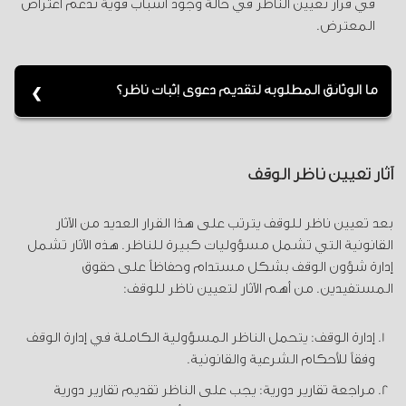
في قرار تعيين الناظر في حالة وجود أسباب قوية تدعم اعتراض
المعترض.
ما الوثائق المطلوبة لتقديم دعوى إثبات ناظر؟
تشمل الوثائق المطلوبة صك الوقف الهوية الشخصية
للمدعي وأي مستندات تدعم المطالبة.
آثار تعيين ناظر الوقف
بعد تعيين ناظر للوقف يترتب على هذا القرار العديد من الآثار
القانونية التي تشمل مسؤوليات كبيرة للناظر. هذه الآثار تشمل
إدارة شؤون الوقف بشكل مستدام وحفاظاً على حقوق
المستفيدين. من أهم الآثار لتعيين ناظر للوقف:
إدارة الوقف: يتحمل الناظر المسؤولية الكاملة في إدارة الوقف
وفقاً للأحكام الشرعية والقانونية.
مراجعة تقارير دورية: يجب على الناظر تقديم تقارير دورية