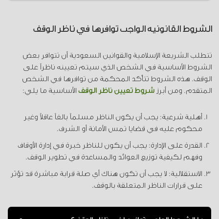
الناظر مسؤول عن إدارة الوقف وتوزيع العوائد على
المستفيدين ويجب عليه تقديم تقارير دورية للمحكمة.
الشروط القانونية الواجب توافرها في ناظر الوقف
تتطلب الشريعة الإسلامية والقوانين السعودية أن تتوافر بعض
الشروط الأساسية في الشخص الذي سيتم تعيينه ناظراً على
الوقف. هذه الشروط تتأكد المحكمة من توافرها في الشخص
المتقدم. ومن أبرز
شروط تعيين ناظر الوقف
الأساسية ما يلي:
أهلية شرعية: يجب أن يكون الناظر مسلماً بالغاً عاقلاً وغير
محكوم عليه في قضايا تمس الأمانة أو الشرف.
القدرة على الإدارة: يجب أن يكون للناظر خبرة في إدارة الأوقاف
وفهم لكيفية توزيع العوائد والمساعدة في تطوير الوقف.
الاستقلالية: لا يجب أن تكون هناك أي صلة قرابة مباشرة قد تؤثر
على قرارات الناظر المتعلقة بالوقف.