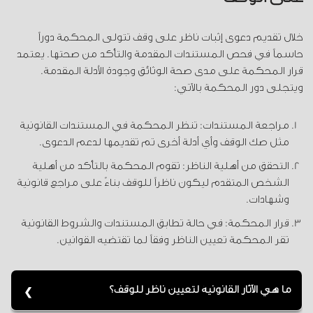
خلال تقديم دعوى إثبات ناظر على وقف تتولى المحكمة دوراً
حاسماً في فحص المستندات المقدمة والتأكد من صحتها. يعتمد
قرار المحكمة على مدى صحة الوثائق وجودة الأدلة المقدمة.
ويتجلى دور المحكمة بالآتي:
مراجعة المستندات: تنظر المحكمة في المستندات القانونية
مثل صك الوقف وأي أدلة أخرى تم تقديمها لدعم الدعوى.
التحقق من أهلية الناظر: تقوم المحكمة بالتأكد من أهلية
الشخص المتقدم ليكون ناظراً للوقف بناءً على مراجع قانونية
وشهادات.
قرار المحكمة: في حالة تطابق المستندات والشروط القانونية
تقر المحكمة تعيين الناظر وفقاً لما تقتضيه القوانين.
ما هي الآثار القانونية لتعيين ناظر للوقف؟