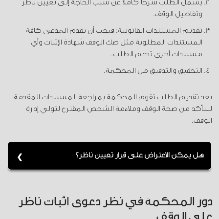
يشمل الطلب شرحاً كاملاً عن سبب الحاجة إلى تعيين ناظر
وتفاصيل الوقف.
تقديم المستندات القانونية: فيجب أن يقدم المدعي كافة
المستندات المطلوبة مثل صك الوقف شهادة الإثبات وأي
مستندات أخرى تدعم الطلب.
التحقيق والتدقيق من المحكمة.
بعد تقديم الطلب تقوم المحكمة بمراجعة المستندات المقدمة
للتأكد من صحة الوقف وملاءمة الشخص المقترح لتولي إدارة
الوقف.
هل يمكن الاعتراض على قرار تعيين ناظر؟
نعم يمكن للأطراف تقديم اعتراض قانوني إذا كان لديهم
أسباب مشروعة ضد القرار.
دور المحكمة في نظر دعوى إثبات ناظر
على الوقف