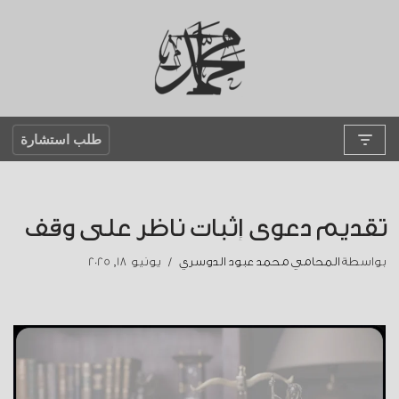
تخطى
إلى
المحتوى
طلب استشارة
تقديم دعوى إثبات ناظر على وقف
بواسطة
المحامي محمد عبود الدوسري
يونيو 18, 2025