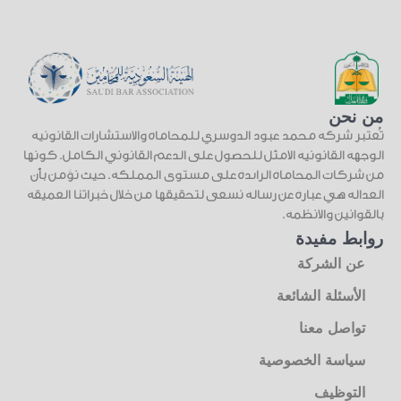
من نحن
تُعتبر شركة محمد عبود الدوسري للمحاماة والاستشارات القانونية
الوجهة القانونية الأمثل للحصول على الدعم القانوني الكامل. كونها
من شركات المحاماة الرائدة على مستوى المملكة. حيث نؤمن بأن
العدالة هي عبارة عن رسالة نسعى لتحقيقها من خلال خبراتنا العميقة
بالقوانين والأنظمة.
روابط مفيدة
عن الشركة
الأسئلة الشائعة
تواصل معنا
سياسة الخصوصية
التوظيف