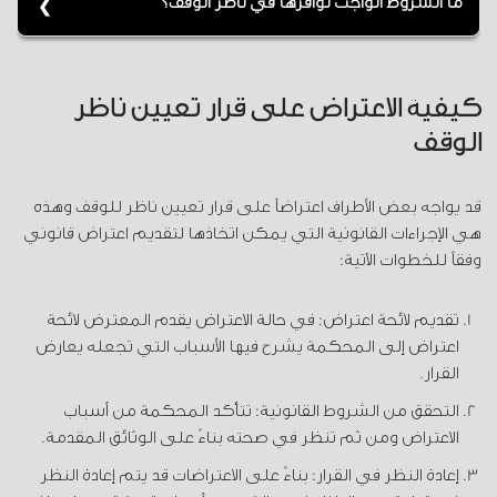
ما الشروط الواجب توافرها في ناظر الوقف؟
يشترط أن يكون الناظر بالغاً وعاقلاً وقادراً على إدارة الوقف
ولديه سمعة حسنة.
كيفية الاعتراض على قرار تعيين ناظر
الوقف
قد يواجه بعض الأطراف اعتراضاً على قرار تعيين ناظر للوقف وهذه
هي الإجراءات القانونية التي يمكن اتخاذها لتقديم اعتراض قانوني
وفقاً للخطوات الآتية:
تقديم لائحة اعتراض: في حالة الاعتراض يقدم المعترض لائحة
اعتراض إلى المحكمة يشرح فيها الأسباب التي تجعله يعارض
القرار.
التحقق من الشروط القانونية: تتأكد المحكمة من أسباب
الاعتراض ومن ثم تنظر في صحته بناءً على الوثائق المقدمة.
إعادة النظر في القرار: بناءً على الاعتراضات قد يتم إعادة النظر