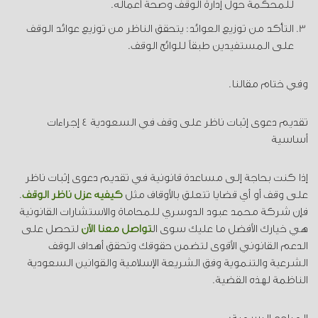
للمحكمة حول إدارة الوقف وصحة أعماله.
التأكد من توزيع العوائد: يتحقق الناظر من توزيع عوائد الوقف
على المستفيدين طبقاً للوائح الوقف.
وفي ختام مقالنا.
تقديم دعوى إثبات ناظر على وقف في السعودية 4 إجراءات
أساسية
إذا كنت بحاجة إلى مساعدة قانونية في تقديم دعوى إثبات ناظر
على وقف أو أي قضايا تتعلق بالأوقاف مثل
كيفية عزل ناظر الوقف
.
فإن شركة محمد عبود الدوسري للمحاماة والاستشارات القانونية
هي خيارك الأفضل ما عليك سوى ال
تواصل معنا الآن
لتحصل على
الدعم القانوني الأقوى لتضمن حقوقك وتحقق أهداف الوقف
الشرعية والتنموية وفق الشريعة الإسلامية والقوانين السعودية
الناظمة لهذه القضية.