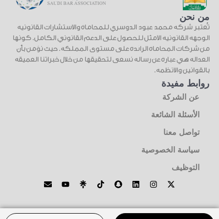
من نحن
تُعتبر شركة محمد عبود الدوسري للمحاماة والاستشارات القانونية
الوجهة القانونية الأمثل للحصول على الدعم القانوني الكامل. كونها
من شركات المحاماة الرائدة على مستوى المملكة. حيث نؤمن بأن
العدالة هي عبارة عن رسالة نسعى لتحقيقها من خلال خبراتنا العميقة
بالقوانين والأنظمة.
روابط مفيدة
عن الشركة
الأسئلة الشائعة
تواصل معنا
سياسة الخصوصية
التوظيف