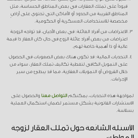
قيوداً على تملك العقارات في بعض المناطق الحساسة، مثل
المناطق القريبة من الحدود أو الأماكن التي تحتوي على أراضٍ
مخصصة للاستخدامات العسكرية أو الحكومية.
الاعتراضات من أفراد العائلة: في بعض الأحيان، قد تواجه الزوجة
اعتراضات من بعض أفراد عائلة الزوج في حال كان العقار ذا قيمة
عالية أو ذا أهمية خاصة لهم.
التحديات المالية: قد تكون هناك بعض الصعوبات في الحصول
على التمويل الكافي لتغطية تكاليف تملك العقار، سواء من
خلال القروض أو التمويلات العقارية، مما قد يبطئ من سير
الإجراءات.
لمواجهة هذه التحديات، يمكنكم
التواصل معنا
والحصول على
الاستشارات القانونية بشكل مستمر لضمان استكمال العملية
بسلاسة.
الأسئلة الشائعة حول تملك العقار لزوجة
المواطن