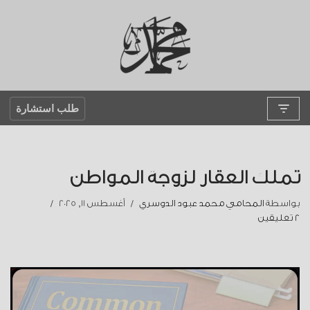
تخطى
إلى
المحتوى
طلب استشارة
تملك العقار لزوجة المواطن
بواسطة
المحامي محمد عبود الدوسري
أغسطس 11, 2025
2 تعليقين