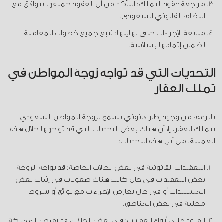
مراجعة عقود التملك: التأكد من أن العقود جميعها تتوافق مع
النظام القانوني السعودي.
متابعة الإجراءات حتى نهايتها: تتبع جميع خطوات المعاملة
لضمان إتمامها بسلاسة.
التحديات التي قد تواجه زوجة المواطن في
تملك العقار
بالرغم من وجود إطار قانوني يسمح لزوجة المواطن السعودي
بتملك العقار، إلا أن هناك بعض التحديات التي قد تواجهها خلال هذه
العملية. من أبرز هذه التحديات:
التعقيدات القانونية في بعض الحالات الخاصة: قد تواجه الزوجة
بعض التعقيدات في حال كانت هناك صعوبات في إثبات بعض
المستندات أو في حال تعارض الإجراءات مع لوائح أو شروط
محلية في بعض المناطق.
القيود على أنواع العقارات: في بعض الحالات، قد تفرض المملكة