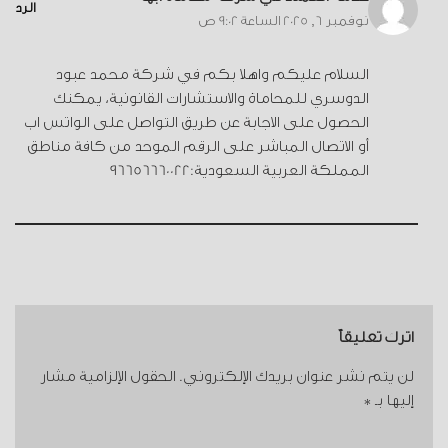
الرد
نوفمبر 6, 2025 الساعة 9:02 ص
السلام عليكم واهلا بكم في شركة محمد عبود
الدوسري للمحاماة والاستشارات القانونية، يمكنك
الحصول على الاجابة عن طريق التواصل على الواتس اب
أو الاتصال المباشر على الرقم الموحد من كافة مناطق
المملكة العربية السعودية:96656660022
اترك تعليقاً
لن يتم نشر عنوان بريدك الإلكتروني.
الحقول الإلزامية مشار
إليها بـ
*