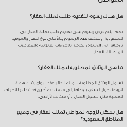
هل هناك رسوم لتقديم طلب تملك العقار؟
نعم، يتم فرض رسوم على تقديم طلب تملك العقار في
السعودية، وتختلف هذه الرسوم بناءً على نوع العقار والموقع،
بالإضافة إلى الرسوم الخاصة بالإجراءات القانونية والمعاملات
المتعلقة بالعقار.
ما هي الوثائق المطلوبة لتملك العقار؟
تشمل الوثائق المطلوبة لتملك العقار عقد الزواج، إثبات هوية
الزوجة، جواز السفر، بالإضافة إلى مستندات أخرى قد تطلبها الجهات
المعنية مثل السجل العقاري أو مكاتب الأراضي.
هل يمكن لزوجة المواطن تملك العقار في جميع
المناطق السعودية؟