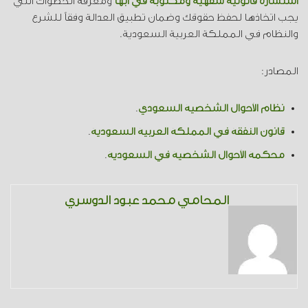
استشارة قانونية شفهية ومكتوبة في ابها
ومعرفة الخطوات التي
يجب اتخاذها لحفظ حقوقك وضمان تطبيق العدالة وفقاً للشرع
والنظام في المملكة العربية السعودية.
المصادر:
نظام الأحوال الشخصية السعودي
.
قانون النفقة في المملكة العربية السعودية
.
محكمة الأحوال الشخصية في السعودية
.
المحامي محمد عبود الدوسري