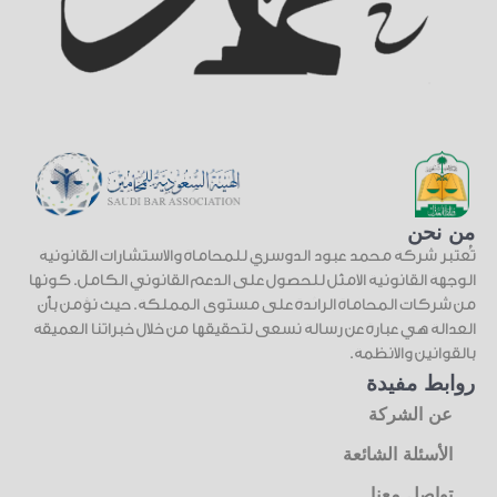
من نحن
تُعتبر شركة محمد عبود الدوسري للمحاماة والاستشارات القانونية
الوجهة القانونية الأمثل للحصول على الدعم القانوني الكامل. كونها
من شركات المحاماة الرائدة على مستوى المملكة. حيث نؤمن بأن
العدالة هي عبارة عن رسالة نسعى لتحقيقها من خلال خبراتنا العميقة
بالقوانين والأنظمة.
روابط مفيدة
عن الشركة
الأسئلة الشائعة
تواصل معنا