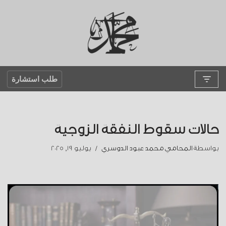
تخطى
إلى
المحتوى
طلب استشارة
حالات سقوط النفقة الزوجية
بواسطة
المحامي محمد عبود الدوسري
يوليو 19, 2025