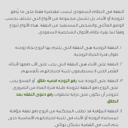
النفقة في النظام السعودي ليست مقتصرة فقط على ما يُدفع
للزوجة أو الأبناء، بل تشمل مجموعة من الأنواع التي تختلف بحسب
الوضع العائلي والشخص المستفيد من النفقة. هذه الأنواع تتوزع
وفقاً لما يقره نظام الأحوال الشخصية السعودي.
النفقة الزوجية هي النفقة التي يلتزم بها الزوج تجاه زوجته
طوال فترة الحياة الزوجية.
النفقة على الأبناء هي النفقة التي يجب على الأب دفعها لأبنائه
القُصر الذين لا يستطيعون تلبية احتياجاتهم بأنفسهم.
النفقة على الزوجة عند
رفع الزوجة قضية طلاق
أو الفسخ يجب
على الزوج دفع النفقة للزوجة طيلة فترة العدة من الضروري
للزوجر أن تكون على دراية لخطوات
رفع دعوى النفقة بعد
الطلاق
.
النفقة المؤقتة قد تطلب المحكمة من الزوج دفع نفقة مؤقتة
لمساعدة الزوجة أو الأبناء في تلبية احتياجاتهم الأساسية حتى
يتم البت في القضية بشكل نهائي.