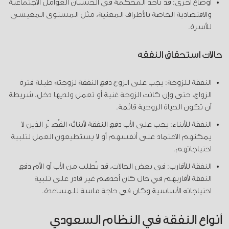
أوضاع أخرى: قد تأخذ المحكمة في الحسبان العوامل الاجتماعية
والاقتصادية الخاصة بالأطراف المعنية، مثل المستوى المعيشي
للأسرة.
حالات استحقاق النفقة
النفقة للزوجة: يجب على الزوج دفع النفقة لزوجته طيلة فترة
الزواج، حتى وإن كانت الزوجة غنية أو تعمل ولديها دخل، شريطة
أن تكون الحياة الزوجية قائمة.
النفقة للأبناء: يجب على الأب دفع النفقة لأبنائه القُصّر الذين لا
يمكنهم الاعتماد على أنفسهم أو لا يستطيعون العمل لتلبية
احتياجاتهم.
النفقة للأقارب: في بعض الحالات، قد يُطلب من الأب أو الأم دفع
النفقة لأقاربهم في حال كان أحدهم غير قادر على تلبية
احتياجاته الأساسية وكان في حاجة ماسة للمساعدة.
أنواع النفقة في النظام السعودي