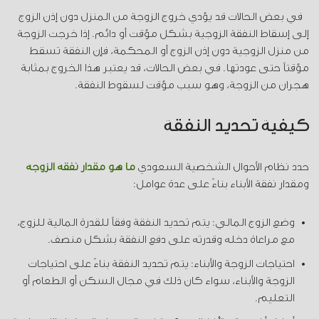
في بعض الحالات قد يؤدي خروج الزوجة من المنزل دون إذن الزوج
إلى إسقاط النفقة الزوجية بشكل مؤقت أو دائم. إذا خرجت الزوجة
من منزل الزوجية دون إذن الزوج أو المحكمة، فإن النفقة تسقط
مؤقتاً حتى عودتها. في بعض الحالات، قد يعتبر هذا الخروج بمثابة
هجران من الزوجة، وهو سبب مؤقت لسقوط النفقة.
كيفية تحديد النفقة
حدد نظام الأحوال الشخصية السعودي
ما هو مقدار نفقة الزوجة
ومقدار نفقة الأبناء بناءً على عدة عوامل:
وضع الزوج المالي: يتم تحديد النفقة وفقاً للقدرة المالية للزوج،
مع مراعاة دخله وقدرته على دفع النفقة بشكل منصف.
احتياجات الزوجة والأبناء: يتم تحديد النفقة بناءً على احتياجات
الزوجة والأبناء، سواء كان ذلك في مجال السكن أو الطعام أو
التعليم.