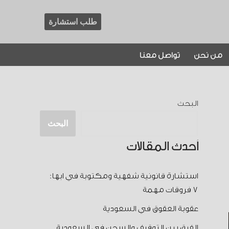
طلب استشارة
من نحن
تواصل معنا
البحث
البحث
أحدث المقالات
استشارة قانونية شفهية ومكتوبة في ابها:
7 فروقات مهمة
عقوبة العقوق في السعودية
الفرق بين التوقيف والسجن في السعودية