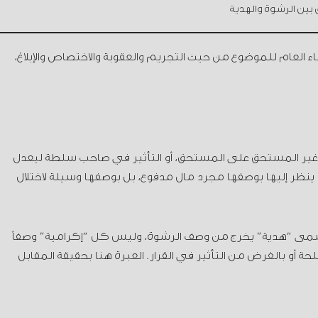
 بين الرشوة والهدية
لعام للموضوع من حيث التجريم والعقوبة والاختصاص والإبلاغ،
يم غير المستحق على المستحق، أو التأثير في صاحب سلطة ليعدل
 ينظر إليها بوصفها مجرد مال مدفوع، بل بوصفها وسيلة لاختلال
يسمى “هدية” يخرج من وصف الرشوة، وليس كل “إكرامية” وصفاً
حة أو بالغرض من التأثير في القرار. العبرة هنا بحقيقة المقابل