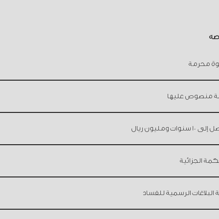
اصة
وة محرمة
ة منصوص عليها
1 سنوات ومليون ريال
كمة الجزائية
البلاغات الرسمية للفساد