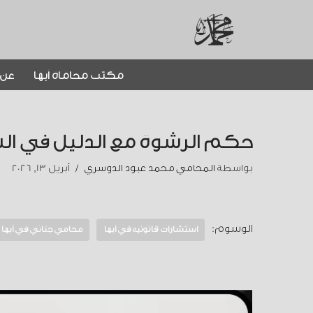
تخطى
إلى
مكتب محاماة أبها
عن 
المحتوى
حكم الرشوة مع الدليل في السعو
بواسطة
المحامي محمد عبود الدوسري
أبريل 13, 2026
الوسوم:
استشارات قانونية في أبها
محامي جنائي في أبها