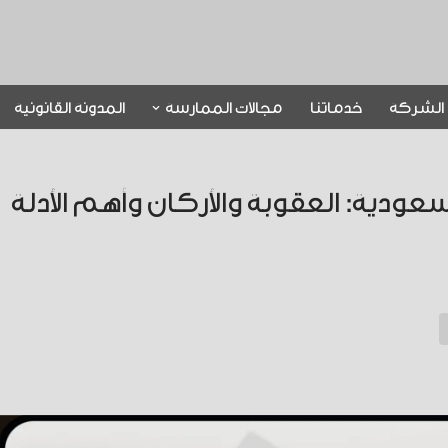
الشركة
خدماتنا
مجالات الممارسة
المدونة القانونية
دية: العقوبة والأركان وأهم الأدلة