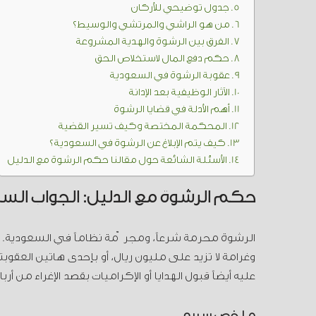
جدول توضيحي للأركان
من هو الراشي والمرتشي والوسيط؟
الفرق بين الرشوة والهدية المشروعة
حكم دفع المال لاستخلاص الحق
عقوبة الرشوة في السعودية
الآثار الوظيفية بعد الإدانة
أهم الأدلة في قضايا الرشوة
المحكمة المختصة وكيف تسير القضية
كيف يتم الإبلاغ عن الرشوة في السعودية؟
الأسئلة الشائعة حول مقالنا حكم الرشوة مع الدليل
حكم الرشوة مع الدليل: الجواب السر
الرشوة محرمة شرعاً، ومجرّمة نظاماً في السعودية. 
وغرامة لا تزيد على مليون ريال، أو بإحدى هاتين العق
عليه أيضاً قبول الهدايا أو الإكراميات بقصد الإغراء من أرب
ملخص سريع