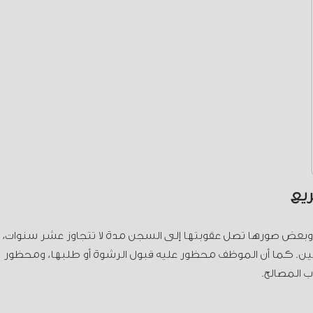
يع
وبعض صورها تصل عقوبتها إلى السجن مدة لا تتجاوز عشر سنوات،
وبتين. كما أن الموظف محظور عليه قبول الرشوة أو طلبها، ومحظور
اب المصالح.