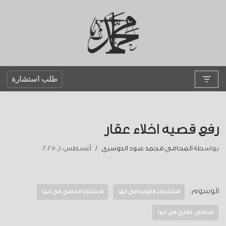
تخطى
إلى
المحتوى
طلب استشارة
رفع قضية اخلاء عقار
بواسطة
المحامي محمد عبود الدوسري
أغسطس 10, 2025
الوسوم:
استشارات قانونية في أبها
استشارة محامي في أبها
محامي عقاري في أبها