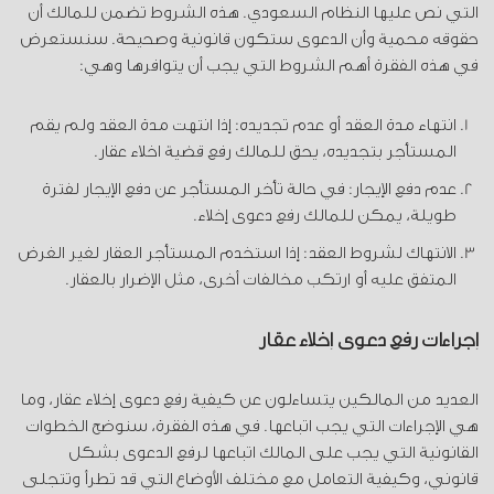
التي نص عليها النظام السعودي. هذه الشروط تضمن للمالك أن
حقوقه محمية وأن الدعوى ستكون قانونية وصحيحة. سنستعرض
في هذه الفقرة أهم الشروط التي يجب أن يتوافرها وهي:
انتهاء مدة العقد أو عدم تجديده: إذا انتهت مدة العقد ولم يقم
المستأجر بتجديده، يحق للمالك رفع قضية اخلاء عقار.
عدم دفع الإيجار: في حالة تأخر المستأجر عن دفع الإيجار لفترة
طويلة، يمكن للمالك رفع دعوى إخلاء.
الانتهاك لشروط العقد: إذا استخدم المستأجر العقار لغير الغرض
المتفق عليه أو ارتكب مخالفات أخرى، مثل الإضرار بالعقار.
إجراءات رفع دعوى إخلاء عقار
العديد من المالكين يتساءلون عن كيفية رفع دعوى إخلاء عقار، وما
هي الإجراءات التي يجب اتباعها. في هذه الفقرة، سنوضح الخطوات
القانونية التي يجب على المالك اتباعها لرفع الدعوى بشكل
قانوني، وكيفية التعامل مع مختلف الأوضاع التي قد تطرأ وتتجلى