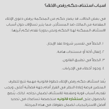
أسباب استئناف حكم رفض الإخلاء؟
في بعض الحالات، قد يصدر حكم من المحكمة يرفض دعوى الإخلاء
المقدمة من المالك ضد المستأجر، مما يثير تساؤلات حول أسباب
الاستئناف الممكنة لهذا الحكم ونحن بدورنا نقدم لكم أبرزها:
الخطأ في تفسير شروط عقد الإيجار.
إغفال أدلة أو مستندات هامة.
الخطأ في تطبيق القانون.
وجود أخطاء في الإجراءات.
يُعد استئناف حكم رفض الإخلاء خطوة قانونية مهمة تتيح للطرف
المتضرر فرصة إعادة النظر في القرار أمام جهة قضائية أعلى، ويجب
تقديم أسباب قوية ومقنعة للاستئناف لضمان نجاحه. لذلك، يُنصح
بالحصول على
استشارة قانونية
متخصصة تساعدك في تحديد
أفضل الاستراتيجيات لضمان حقوقك في هذه المرحلة.