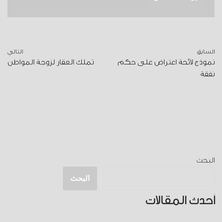
السابق
التالي
نموذج لائحة اعتراض على حكم
تملك العقار لزوجة المواطن
نفقة
البحث
البحث
أحدث المقالات