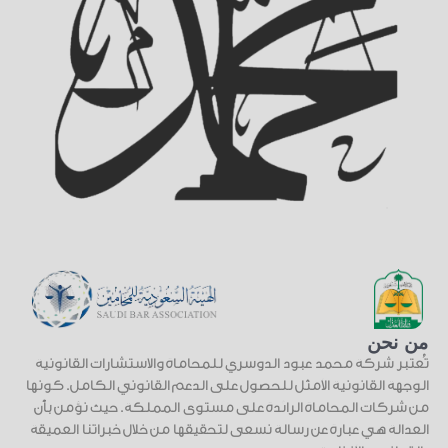
من نحن
تُعتبر شركة محمد عبود الدوسري للمحاماة والاستشارات القانونية
الوجهة القانونية الأمثل للحصول على الدعم القانوني الكامل. كونها
من شركات المحاماة الرائدة على مستوى المملكة. حيث نؤمن بأن
العدالة هي عبارة عن رسالة نسعى لتحقيقها من خلال خبراتنا العميقة