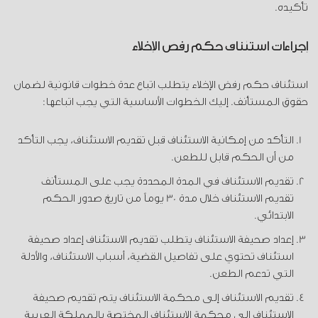
تأكيده.
إجراءات استئناف حكم رفض الإخلاء
استئناف حكم رفض الإخلاء يتطلب اتباع عدة خطوات قانونية لضمان
حقوق المستأنف. إليك الخطوات الأساسية التي يجب اتباعها:
التأكد من إمكانية الاستئناف قبل تقديم الاستئناف، يجب التأكد
من أن الحكم قابل للطعن.
تقديم الاستئناف في المدة المحددة يجب على المستأنف
تقديم الاستئناف خلال مدة 30 يوماً من تاريخ صدور الحكم
الابتدائي.
إعداد صحيفة الاستئناف يتطلب تقديم الاستئناف إعداد صحيفة
استئناف تحتوي على تفاصيل القضية، أسباب الاستئناف، والأدلة
التي تدعم الطعن.
تقديم الاستئناف إلى محكمة الاستئناف يتم تقديم صحيفة
الاستئناف إلى محكمة الاستئناف المختصة بالمملكة العربية