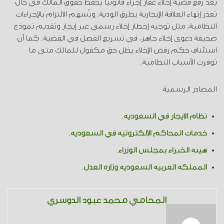
يُعد رفع قضية إخلاء عقار إجراءً قانونياً يحفظ حقوق المالك في حال
تعذر إنهاء العلاقة الإيجارية بطرق الودية. ويُسهم الالتزام بالإجراءات
النظامية، مثل توجيه إخطار إخلاء رسمي عبر إيجار وتقديم نموذج
صحيفة دعوى إخلاء جاهز، في تسريع الفصل في القضية. كما أن
استئناف حكم رفض الإخلاء يظل حق مكفول للمالك متى ما
توفرت الأسباب النظامية.
المصادر الرسمية
نظام الإيجار في السعودية
.
خدمات المحاكم الإلكترونية في السعودية
.
هيئة الخبراء بمجلس الوزراء
.
المملكة العربية السعودية وزارة العدل
.
المحامي محمد عبود الدوسري