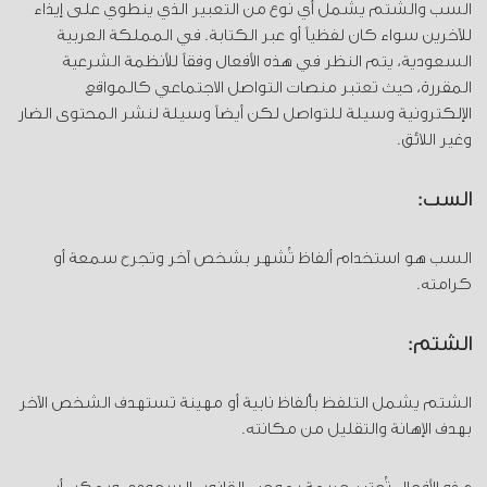
خطورة الجريمة.
السب والشتم يشمل أي نوع من التعبير الذي ينطوي على إيذاء
للآخرين سواء كان لفظياً أو عبر الكتابة. في المملكة العربية
السعودية، يتم النظر في هذه الأفعال وفقاً للأنظمة الشرعية
المقررة، حيث تعتبر منصات التواصل الاجتماعي كالمواقع
الإلكترونية وسيلة للتواصل لكن أيضاً وسيلة لنشر المحتوى الضار
وغير اللائق.
السب:
السب هو استخدام ألفاظ تُشهر بشخص آخر وتجرح سمعة أو
كرامته.
الشتم:
الشتم يشمل التلفظ بألفاظ نابية أو مهينة تستهدف الشخص الآخر
بهدف الإهانة والتقليل من مكانته.