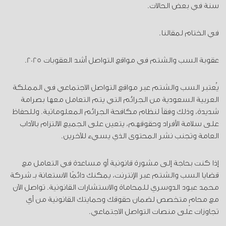
سنة في بعض الحالات.
في الختام لمقالنا.
عقوبة السب والشتم في مواقع التواصل أشد العقوبات 2025.
يُعتبر السب والشتم عبر مواقع التواصل الاجتماعي في المملكة
العربية السعودية من الجرائم التي يتم التعامل معها بصرامة
شديدة، وذلك وفقاً لنظام مكافحة الجرائم المعلوماتية. وللحفاظ
على سلامة الأفراد وحقوقهم، يتعين على الجميع الالتزام بالآداب
العامة وتجنب نشر المحتوى الذي يسيء للآخرين.
إذا كنت بحاجة إلى مشورة قانونية أو مساعدة في التعامل مع
قضايا السب والشتم عبر الإنترنت، يمكنك دائمًا الاستعانة بـ شركة
محمد عبود الدوسري للمحاماة والاستشارات القانونية. تواصل الآن
مع محامٍ متخصص لضمان حقوقك وحمايتك القانونية من أي
تجاوزات على منصات التواصل الاجتماعي.