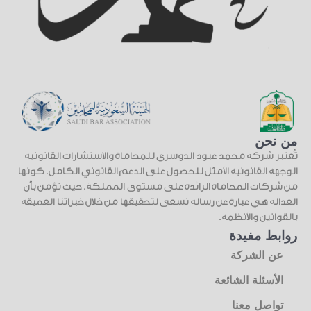
من نحن
تُعتبر شركة محمد عبود الدوسري للمحاماة والاستشارات القانونية
الوجهة القانونية الأمثل للحصول على الدعم القانوني الكامل. كونها
من شركات المحاماة الرائدة على مستوى المملكة. حيث نؤمن بأن
العدالة هي عبارة عن رسالة نسعى لتحقيقها من خلال خبراتنا العميقة
بالقوانين والأنظمة.
روابط مفيدة
عن الشركة
الأسئلة الشائعة
تواصل معنا