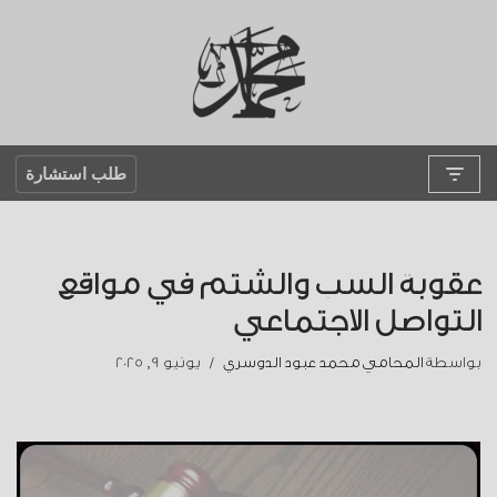
تخطى
إلى
المحتوى
طلب استشارة
عقوبة السب والشتم في مواقع
التواصل الاجتماعي
بواسطة
المحامي محمد عبود الدوسري
يونيو 9, 2025