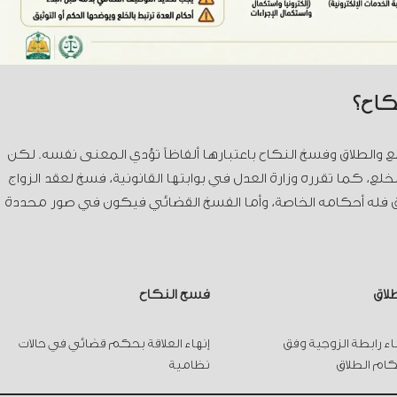
كاح؟
 والطلاق وفسخ النكاح باعتبارها ألفاظاً تؤدي المعنى نفسه. لكن
ع، كما تقرره وزارة العدل في بوابتها القانونية، فسخ لعقد الزواج
لاق فله أحكامه الخاصة، وأما الفسخ القضائي فيكون في صور محددة
طلاق
فسخ النكاح
اء رابطة الزوجية وفق
إنهاء العلاقة بحكم قضائي في حالات
كام الطلاق
نظامية