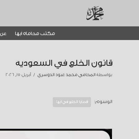
تخطى
إلى
مكتب محاماة أبها
عن 
المحتوى
قانون الخلع في السعودية
بواسطة
المحامي محمد عبود الدوسري
أبريل 15, 2026
الوسوم:
قضايا الخلع في أبها