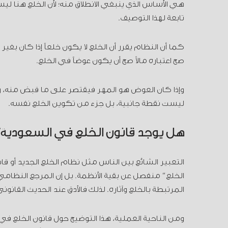
هي الأساس الذي ينبغي الانطلاق منه؛ لأن الخلع هنا ل
تابعة لهذا التوصيف.
كما أن النظام يقرر أن الخلع لا يكون خلعاً إذا كان بغي
صح اعتباره مالاً صح أن يكون عوضاً في الخلع.
وإذا كان العوض هو المهر فيقتصر على ما قبض منه، و
ليست نقطة جانبية، بل جزء من تكوين الخلع نفسه.
هل يوجد قانون الخلع في السعودية؟
التعبير الشائع بين الناس مثل نظام الخلع الجديد أو
الخلع” منفصل عن بقية الأنظمة. بل إن المرجع النظا
المرتبطة بالخلع وآثاره. لذلك فالأدق عند الحديث القان
ومن الناحية العملية، هذا التوضيح حول قانون الخلع في