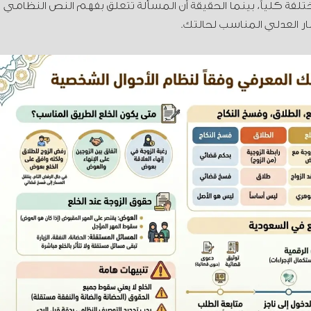
فة كلياً، بينما الحقيقة أن المسألة تتعلق بفهم النص النظامي
ر العدلي المناسب لحالتك.