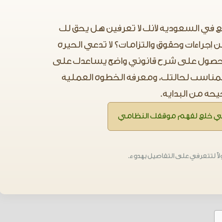
 في السعودية لأنك لا تعرفين هل يحق لك
 إجراءات وحقوق والتزامات؟ لا تدعي الحيرة
الحصول على شرح قانوني واضح يساعدك على
لمناسب لحالتك، ومعرفة الخطوة العملية
حة من البداية.
ي خلع لفهم موقفك النظامي
ولاً لتتعرفي على التفاصيل بهدوء.