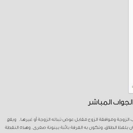
لجواب المباشر
لزوجة وموافقة الزوج مقابل عوض تبذله الزوجة أو غيرها. ويقع
ن بلفظ الطلاق، وتكون به الفرقة بائنة بينونة صغرى. وهذه النقطة