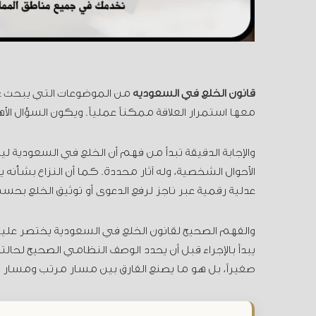
قانون الخلع في السعودية
من الموضوعات التي يبحث عنه
معها استمرار العلاقة ممكناً عملياً. ويكون السؤال الأ
والإجابة الدقيقة تبدأ من فهم أن الخلع في السعودية
الأحوال الشخصية، وله آثار محددة. كما أن النزاع بش
عدلية رقمية عبر ناجز لرفع الدعوى أو توثيق الخلع بحس
والفهم الصحيح لقانون الخلع في السعودية يختصر عليك
يبدأ بالإجراء قبل أن يحدد الوصف النظامي الصحيح لحالته
صغيراً، بل هو ما يصنع الفارق بين مسار مرتب ومسار يز