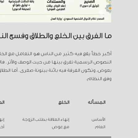
ما الفرق بين الخلع والطلاق وفسخ الن
أكبر خطأ يقع فيه كثير من الناس هو التعامل مع الخلع
النصوص الرسمية تفرق بينها من حيث الوصف والأثر. فالخل
بعوض، وتكون الفرقة فيه بائنة بينونة صغرى. أما الط
وفق النظام.
المسألة
الخلع
ال
الأساس
إنهاء العلاقة بطلب الزوجة
إنه
العام
مع عوض
أح